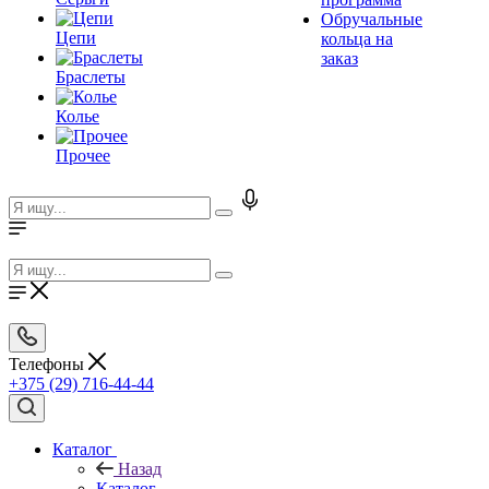
Обручальные
Цепи
кольца на
заказ
Браслеты
Колье
Прочее
Телефоны
+375 (29) 716-44-44
Каталог
Назад
Каталог