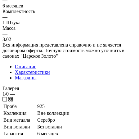
—
6 месяцев
Комплектность
—
1 Штука
Масса
—
3.02
Вся информация представлена справочно и не является
договором оферты. Точную стоимость можно уточнить в
салонах "Царское Золото"
Описание
Характеристики
Магазины
Галерея
1/0
—
Проба
925
Коллекция
Вне коллекции
Вид металла
Серебро
Вид вставки
Без вставки
Гарантия
6 месяцев