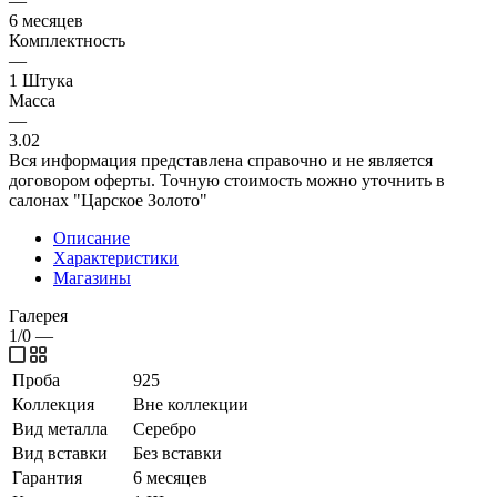
—
6 месяцев
Комплектность
—
1 Штука
Масса
—
3.02
Вся информация представлена справочно и не является
договором оферты. Точную стоимость можно уточнить в
салонах "Царское Золото"
Описание
Характеристики
Магазины
Галерея
1/0
—
Проба
925
Коллекция
Вне коллекции
Вид металла
Серебро
Вид вставки
Без вставки
Гарантия
6 месяцев