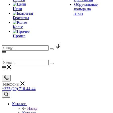
Обручальные
Цепи
кольца на
заказ
Браслеты
Колье
Прочее
Телефоны
+375 (29) 716-44-44
Каталог
Назад
Каталог