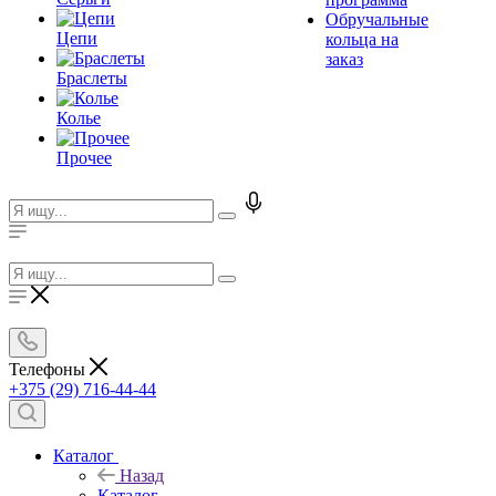
Обручальные
Цепи
кольца на
заказ
Браслеты
Колье
Прочее
Телефоны
+375 (29) 716-44-44
Каталог
Назад
Каталог