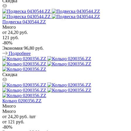
Скидка
Подвеска 0430544.ZZ
Много
от
24,20 руб.
121 руб.
-
80
%
Экономия
96,80 руб.
Подробнее
Скидка
Кольцо 0200356.ZZ
Много
Много
от 24,20
руб.
/шт
от 121
руб.
-
80
%