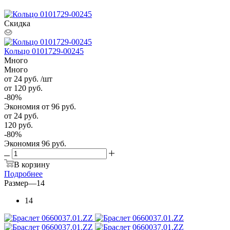
Скидка
Кольцо 0101729-00245
Много
Много
от 24
руб.
/шт
от 120
руб.
-
80
%
Экономия
от 96
руб.
от
24 руб.
120 руб.
-
80
%
Экономия
96 руб.
В корзину
Подробнее
Размер
—
14
14