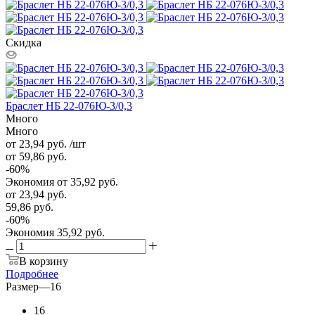
Скидка
Браслет НБ 22-076Ю-3/0,3
Много
Много
от 23,94
руб.
/шт
от 59,86
руб.
-
60
%
Экономия
от 35,92
руб.
от
23,94 руб.
59,86 руб.
-
60
%
Экономия
35,92 руб.
В корзину
Подробнее
Размер
—
16
16