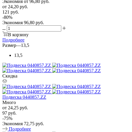
Экономия
от 96,80
руб.
от
24,20 руб.
121 руб.
-
80
%
Экономия
96,80 руб.
В корзину
Подробнее
Размер
—
13,5
13,5
Скидка
Подвеска 0440857.ZZ
Много
от
24,25 руб.
97 руб.
-
75
%
Экономия
72,75 руб.
Подробнее