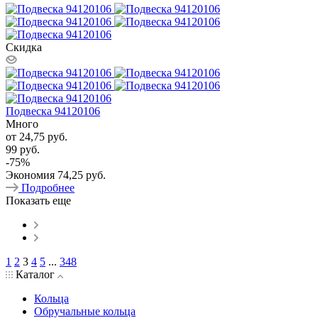
Скидка
Подвеска 94120106
Много
от
24,75 руб.
99 руб.
-
75
%
Экономия
74,25 руб.
Подробнее
Показать еще
1
2
3
4
5
...
348
Каталог
Кольца
Обручальные кольца