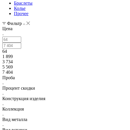
Браслеты
Колье
Прочее
Фильтр
Цена
64
1 899
3 734
5 569
7 404
Проба
Процент скидки
Конструкция изделия
Коллекция
Вид металла
Вид вставки