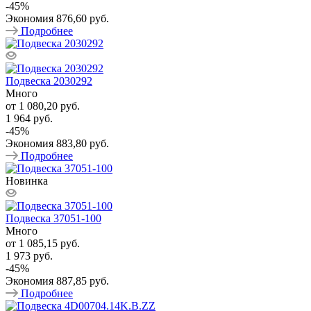
-
45
%
Экономия
876,60 руб.
Подробнее
Подвеска 2030292
Много
от
1 080,20 руб.
1 964 руб.
-
45
%
Экономия
883,80 руб.
Подробнее
Новинка
Подвеска 37051-100
Много
от
1 085,15 руб.
1 973 руб.
-
45
%
Экономия
887,85 руб.
Подробнее