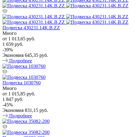
Подвеска 430231.14K.B.ZZ
Много
от
1 013,65 руб.
1 659 руб.
-
39
%
Экономия
645,35 руб.
Подробнее
Подвеска 1030760
Много
от
1 015,85 руб.
1 847 руб.
-
45
%
Экономия
831,15 руб.
Подробнее