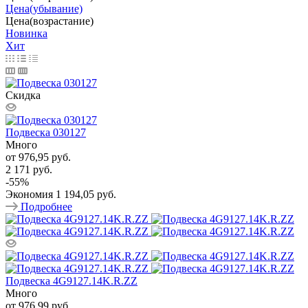
Цена(убывание)
Цена(возрастание)
Новинка
Хит
Скидка
Подвеска 030127
Много
от
976,95 руб.
2 171 руб.
-
55
%
Экономия
1 194,05 руб.
Подробнее
Подвеска 4G9127.14K.R.ZZ
Много
от
976,99 руб.