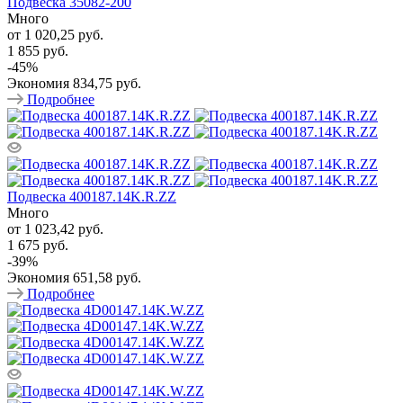
Подвеска 35082-200
Много
от
1 020,25 руб.
1 855 руб.
-
45
%
Экономия
834,75 руб.
Подробнее
Подвеска 400187.14K.R.ZZ
Много
от
1 023,42 руб.
1 675 руб.
-
39
%
Экономия
651,58 руб.
Подробнее