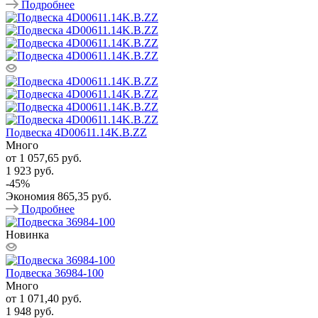
Подробнее
Подвеска 4D00611.14K.B.ZZ
Много
от
1 057,65 руб.
1 923 руб.
-
45
%
Экономия
865,35 руб.
Подробнее
Новинка
Подвеска 36984-100
Много
от
1 071,40 руб.
1 948 руб.