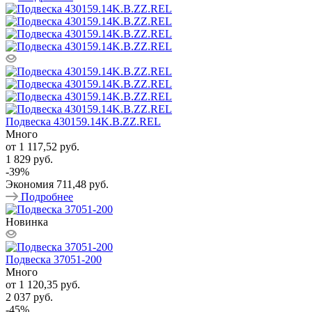
Подвеска 430159.14K.B.ZZ.REL
Много
от
1 117,52 руб.
1 829 руб.
-
39
%
Экономия
711,48 руб.
Подробнее
Новинка
Подвеска 37051-200
Много
от
1 120,35 руб.
2 037 руб.
-
45
%