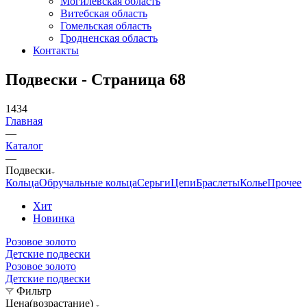
Могилевская область
Витебская область
Гомельская область
Гродненская область
Контакты
Подвески - Страница 68
1434
Главная
—
Каталог
—
Подвески
Кольца
Обручальные кольца
Серьги
Цепи
Браслеты
Колье
Прочее
Хит
Новинка
Розовое золото
Детские подвески
Розовое золото
Детские подвески
Фильтр
Цена(возрастание)