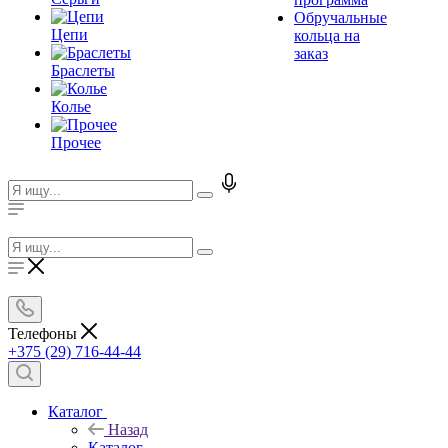
Обручальные
Цепи
кольца на
заказ
Браслеты
Колье
Прочее
Телефоны
+375 (29) 716-44-44
Каталог
Назад
Каталог