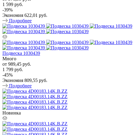
1 599 руб.
-
39
%
Экономия
622,01 руб.
Подробнее
Подвеска 1030439
Много
от
989,45 руб.
1 799 руб.
-
45
%
Экономия
809,55 руб.
Подробнее
Новинка