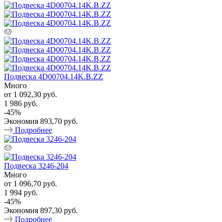
Подвеска 4D00704.14K.B.ZZ
Много
от
1 092,30 руб.
1 986 руб.
-
45
%
Экономия
893,70 руб.
Подробнее
Подвеска 3246-204
Много
от
1 096,70 руб.
1 994 руб.
-
45
%
Экономия
897,30 руб.
Подробнее