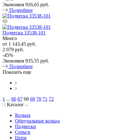
Экономия
916,65 руб.
Подробнее
Подвеска 33538-101
Много
от
1 143,45 руб.
2 079 руб.
-
45
%
Экономия
935,55 руб.
Подробнее
Показать еще
1
...
66
67
68
69
70
71
72
Каталог
Кольца
Обручальные кольца
Подвески
Серьги
Цепи