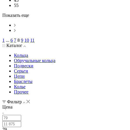
45
55
Показать еще
1
...
6
7
8
9
10
11
Каталог
Кольца
Обручальные кольца
Подвески
Серьги
Цепи
Браслеты
Колье
Прочее
Фильтр
Цена
79