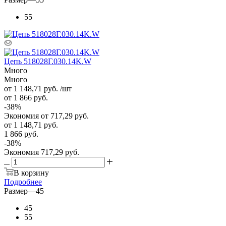
55
Цепь 518028Г.030.14K.W
Много
Много
от 1 148,71
руб.
/шт
от 1 866
руб.
-
38
%
Экономия
от 717,29
руб.
от
1 148,71 руб.
1 866 руб.
-
38
%
Экономия
717,29 руб.
В корзину
Подробнее
Размер
—
45
45
55