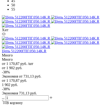
45
50
55
Хит
Цепь 512200ГПГ.050.14K.R
Много
Много
от 1 170,87
руб.
/шт
от 1 902
руб.
-
38
%
Экономия
от 731,13
руб.
от
1 170,87 руб.
1 902 руб.
-
38
%
Экономия
731,13 руб.
В корзину