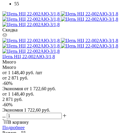
55
Скидка
Цепь НЦ 22-002АЮ-3/1,8
Много
Много
от 1 148,40
руб.
/шт
от 2 871
руб.
-
60
%
Экономия
от 1 722,60
руб.
от
1 148,40 руб.
2 871 руб.
-
60
%
Экономия
1 722,60 руб.
В корзину
Подробнее
Размер
—
55