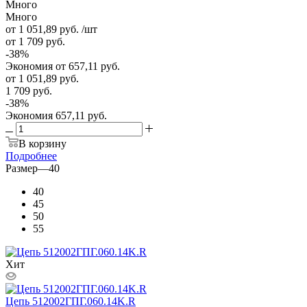
Много
Много
от 1 051,89
руб.
/шт
от 1 709
руб.
-
38
%
Экономия
от 657,11
руб.
от
1 051,89 руб.
1 709 руб.
-
38
%
Экономия
657,11 руб.
В корзину
Подробнее
Размер
—
40
40
45
50
55
Хит
Цепь 512002ГПГ.060.14K.R