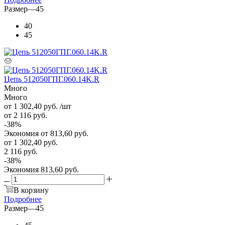
Размер
—
45
40
45
Цепь 512050ГПГ.060.14K.R
Много
Много
от 1 302,40
руб.
/шт
от 2 116
руб.
-
38
%
Экономия
от 813,60
руб.
от
1 302,40 руб.
2 116 руб.
-
38
%
Экономия
813,60 руб.
В корзину
Подробнее
Размер
—
45