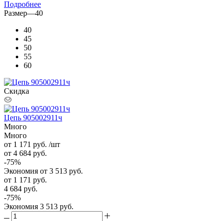
Подробнее
Размер
—
40
40
45
50
55
60
Скидка
Цепь 905002911ч
Много
Много
от 1 171
руб.
/шт
от 4 684
руб.
-
75
%
Экономия
от 3 513
руб.
от
1 171 руб.
4 684 руб.
-
75
%
Экономия
3 513 руб.