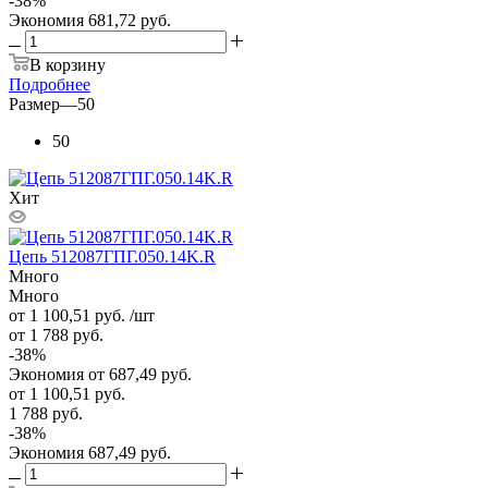
-
38
%
Экономия
681,72 руб.
В корзину
Подробнее
Размер
—
50
50
Хит
Цепь 512087ГПГ.050.14K.R
Много
Много
от 1 100,51
руб.
/шт
от 1 788
руб.
-
38
%
Экономия
от 687,49
руб.
от
1 100,51 руб.
1 788 руб.
-
38
%
Экономия
687,49 руб.