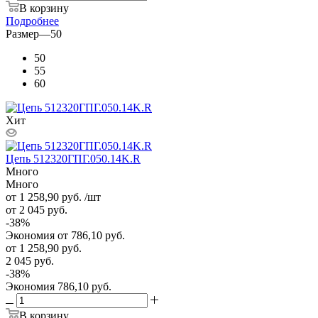
В корзину
Подробнее
Размер
—
50
50
55
60
Хит
Цепь 512320ГПГ.050.14K.R
Много
Много
от 1 258,90
руб.
/шт
от 2 045
руб.
-
38
%
Экономия
от 786,10
руб.
от
1 258,90 руб.
2 045 руб.
-
38
%
Экономия
786,10 руб.
В корзину