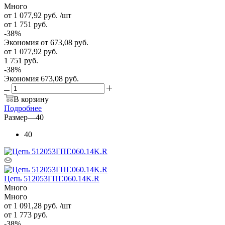
Много
от 1 077,92
руб.
/шт
от 1 751
руб.
-
38
%
Экономия
от 673,08
руб.
от
1 077,92 руб.
1 751 руб.
-
38
%
Экономия
673,08 руб.
В корзину
Подробнее
Размер
—
40
40
Цепь 512053ГПГ.060.14K.R
Много
Много
от 1 091,28
руб.
/шт
от 1 773
руб.
-
38
%