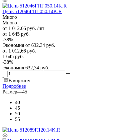
Цепь 512046ГПГ.050.14K.R
Много
Много
от 1 012,66
руб.
/шт
от 1 645
руб.
-
38
%
Экономия
от 632,34
руб.
от
1 012,66 руб.
1 645 руб.
-
38
%
Экономия
632,34 руб.
В корзину
Подробнее
Размер
—
45
40
45
50
55