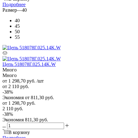
Подробнее
Размер
—
40
40
45
50
55
Цепь 518078Г.025.14K.W
Много
Много
от 1 298,70
руб.
/шт
от 2 110
руб.
-
38
%
Экономия
от 811,30
руб.
от
1 298,70 руб.
2 110 руб.
-
38
%
Экономия
811,30 руб.
В корзину
Подробнее