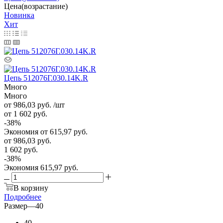
Цена(возрастание)
Новинка
Хит
Цепь 512076Г.030.14K.R
Много
Много
от 986,03
руб.
/шт
от 1 602
руб.
-
38
%
Экономия
от 615,97
руб.
от
986,03 руб.
1 602 руб.
-
38
%
Экономия
615,97 руб.
В корзину
Подробнее
Размер
—
40
40