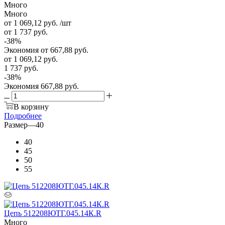
Много
Много
от 1 069,12
руб.
/шт
от 1 737
руб.
-
38
%
Экономия
от 667,88
руб.
от
1 069,12 руб.
1 737 руб.
-
38
%
Экономия
667,88 руб.
В корзину
Подробнее
Размер
—
40
40
45
50
55
Цепь 512208ЮТГ.045.14К.R
Много