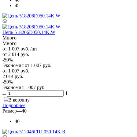
45
Цепь 518206Г.050.14K.W
Много
Много
от 1 007
руб.
/шт
от 2 014
руб.
-
50
%
Экономия
от 1 007
руб.
от
1 007 руб.
2 014 руб.
-
50
%
Экономия
1 007 руб.
В корзину
Подробнее
Размер
—
40
40