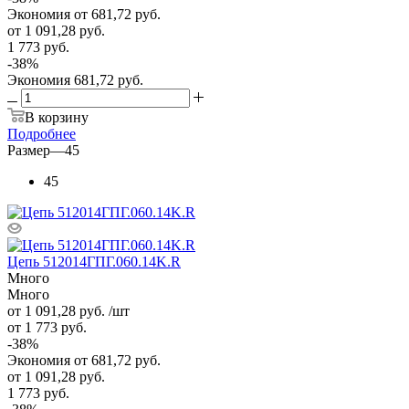
Экономия
от 681,72
руб.
от
1 091,28 руб.
1 773 руб.
-
38
%
Экономия
681,72 руб.
В корзину
Подробнее
Размер
—
45
45
Цепь 512014ГПГ.060.14K.R
Много
Много
от 1 091,28
руб.
/шт
от 1 773
руб.
-
38
%
Экономия
от 681,72
руб.
от
1 091,28 руб.
1 773 руб.