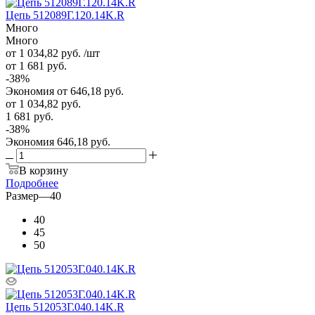
Цепь 512089Г.120.14K.R
Много
Много
от 1 034,82
руб.
/шт
от 1 681
руб.
-
38
%
Экономия
от 646,18
руб.
от
1 034,82 руб.
1 681 руб.
-
38
%
Экономия
646,18 руб.
В корзину
Подробнее
Размер
—
40
40
45
50
Цепь 512053Г.040.14K.R