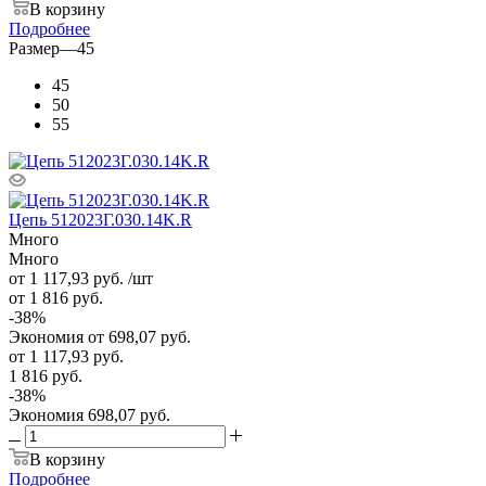
В корзину
Подробнее
Размер
—
45
45
50
55
Цепь 512023Г.030.14K.R
Много
Много
от 1 117,93
руб.
/шт
от 1 816
руб.
-
38
%
Экономия
от 698,07
руб.
от
1 117,93 руб.
1 816 руб.
-
38
%
Экономия
698,07 руб.
В корзину
Подробнее