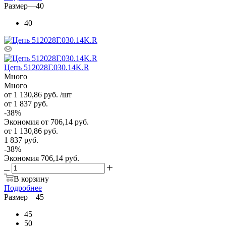
Размер
—
40
40
Цепь 512028Г.030.14K.R
Много
Много
от 1 130,86
руб.
/шт
от 1 837
руб.
-
38
%
Экономия
от 706,14
руб.
от
1 130,86 руб.
1 837 руб.
-
38
%
Экономия
706,14 руб.
В корзину
Подробнее
Размер
—
45
45
50