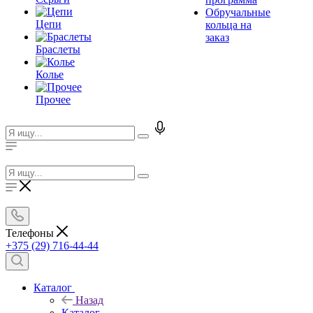
Обручальные
Цепи
кольца на
заказ
Браслеты
Колье
Прочее
Телефоны
+375 (29) 716-44-44
Каталог
Назад
Каталог