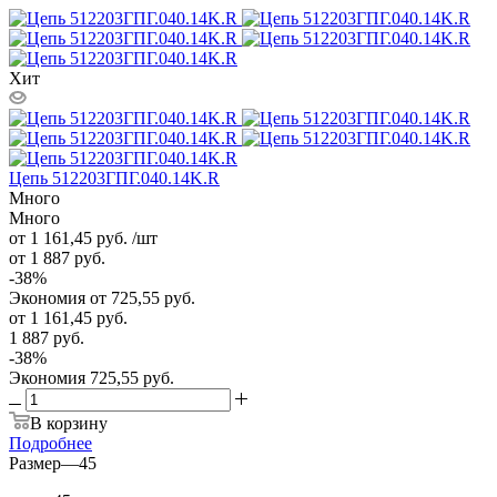
Хит
Цепь 512203ГПГ.040.14K.R
Много
Много
от 1 161,45
руб.
/шт
от 1 887
руб.
-
38
%
Экономия
от 725,55
руб.
от
1 161,45 руб.
1 887 руб.
-
38
%
Экономия
725,55 руб.
В корзину
Подробнее
Размер
—
45