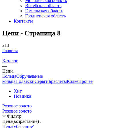
Могилевская область
Витебская область
Гомельская область
Гродненская область
Контакты
Цепи - Страница 8
213
Главная
—
Каталог
—
Цепи
Кольца
Обручальные
кольца
Подвески
Серьги
Браслеты
Колье
Прочее
Хит
Новинка
Розовое золото
Розовое золото
Фильтр
Цена(возрастание)
Цена(убывание)