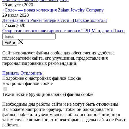
28 августа 2020
«Соло» — новая коллекция Zalant Jewelry Company
29 июля 2020
Легендарный Parker теперь в сети «Царское золото»!
27 мая 2020
Открытие нового ювелирного салона в ТРЦ Мандарин Плаза
Найти
Сайт использует файлы cookie для обеспечения удобства
пользователей сайта, его улучшения, предоставления
персонализированных рекомендаций.
Принять
Отклонить
Подробнее о настройках файлов Cookie
Настройки файлов cookie
Технические (функциональные) файлы cookie
Необходимы для работы сайта и не могут быть отключены.
Вы можете настроить браузер, чтобы он блокировал эти
файлы cookie или уведомлял вас об их использовании, но в
таком случае возможно, что некоторые разделы сайта не будут
работать.