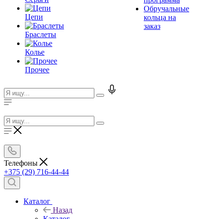
Обручальные
Цепи
кольца на
заказ
Браслеты
Колье
Прочее
Телефоны
+375 (29) 716-44-44
Каталог
Назад
Каталог