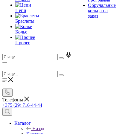
Обручальные
Цепи
кольца на
заказ
Браслеты
Колье
Прочее
Телефоны
+375 (29) 716-44-44
Каталог
Назад
Каталог