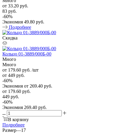
Много
от
33.20 руб.
83 руб.
-
60
%
Экономия
49.80 руб.
Подробнее
Скидка
Кольцо 01-3889/000Б-00
Много
Много
от 179.60
руб.
/шт
от 449
руб.
-
60
%
Экономия
от 269.40
руб.
от
179.60 руб.
449 руб.
-
60
%
Экономия
269.40 руб.
В корзину
Подробнее
Размер
—
17