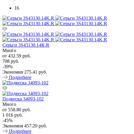
16
Серьги 3S43130.14K.R
Много
от
432.59 руб.
708 руб.
-
39
%
Экономия
275.41 руб.
Подробнее
Подвеска 34093-102
Много
от
558.80 руб.
1 016 руб.
-
45
%
Экономия
457.20 руб.
Подробнее