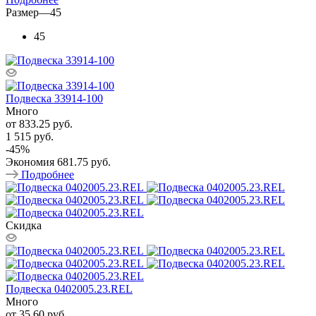
Размер
—
45
45
Подвеска 33914-100
Много
от
833.25 руб.
1 515 руб.
-
45
%
Экономия
681.75 руб.
Подробнее
Скидка
Подвеска 0402005.23.REL
Много
от
35.60 руб.