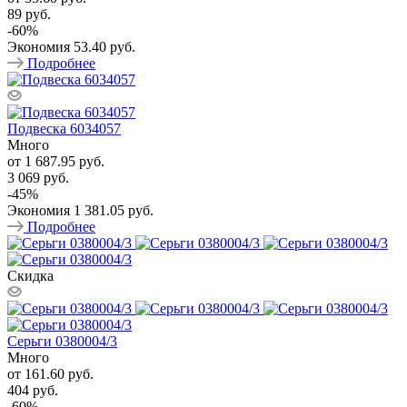
89 руб.
-
60
%
Экономия
53.40 руб.
Подробнее
Подвеска 6034057
Много
от
1 687.95 руб.
3 069 руб.
-
45
%
Экономия
1 381.05 руб.
Подробнее
Скидка
Серьги 0380004/3
Много
от
161.60 руб.
404 руб.
-
60
%