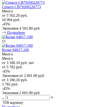
Серьги CB79200226773
Много
от
5 502.20 руб.
10 004 руб.
-
45
%
Экономия
4 501.80 руб.
Подробнее
Колье 64017-100
Много
Много
от 3 180.10
руб.
/шт
от 5 782
руб.
-
45
%
Экономия
от 2 601.90
руб.
от
3 180.10 руб.
5 782 руб.
-
45
%
Экономия
2 601.90 руб.
В корзину
Подробнее