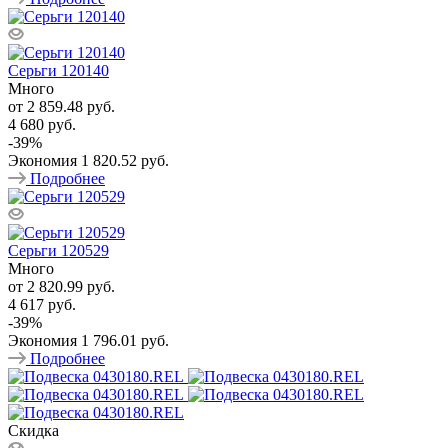
Серьги 120140
Много
от
2 859.48 руб.
4 680 руб.
-
39
%
Экономия
1 820.52 руб.
Подробнее
Серьги 120529
Много
от
2 820.99 руб.
4 617 руб.
-
39
%
Экономия
1 796.01 руб.
Подробнее
Скидка