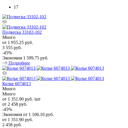
17
Подвеска 33102-102
Много
от
1 955.25 руб.
3 555 руб.
-
45
%
Экономия
1 599.75 руб.
Подробнее
Колье 6074013
Много
Много
от 1 351.90
руб.
/шт
от 2 458
руб.
-
45
%
Экономия
от 1 106.10
руб.
от
1 351.90 руб.
2 458 руб.