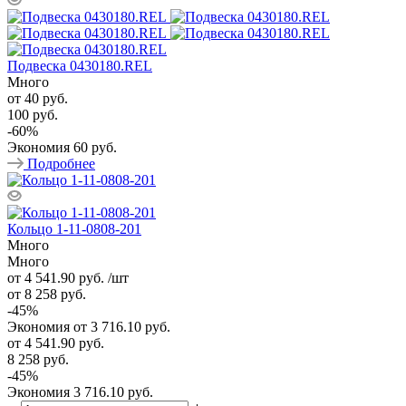
Подвеска 0430180.REL
Много
от
40 руб.
100 руб.
-
60
%
Экономия
60 руб.
Подробнее
Кольцо 1-11-0808-201
Много
Много
от 4 541.90
руб.
/шт
от 8 258
руб.
-
45
%
Экономия
от 3 716.10
руб.
от
4 541.90 руб.
8 258 руб.
-
45
%
Экономия
3 716.10 руб.