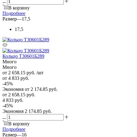
В корзину
Подробнее
Размер
—
17,5
17,5
Кольцо Т30601Б289
Много
Много
от 2 658.15
руб.
/шт
от 4 833
руб.
-
45
%
Экономия
от 2 174.85
руб.
от
2 658.15 руб.
4 833 руб.
-
45
%
Экономия
2 174.85 руб.
В корзину
Подробнее
Размер
—
16