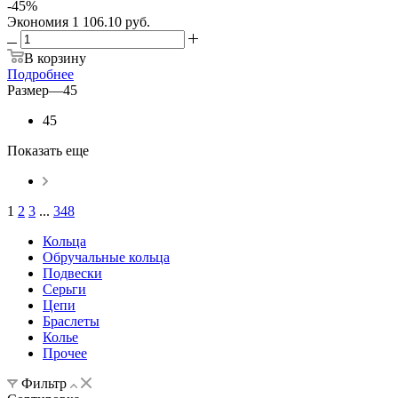
-
45
%
Экономия
1 106.10 руб.
В корзину
Подробнее
Размер
—
45
45
Показать еще
1
2
3
...
348
Кольца
Обручальные кольца
Подвески
Серьги
Цепи
Браслеты
Колье
Прочее
Фильтр