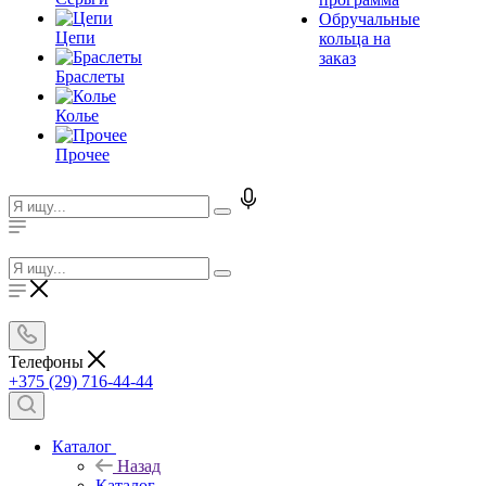
Обручальные
Цепи
кольца на
заказ
Браслеты
Колье
Прочее
Телефоны
+375 (29) 716-44-44
Каталог
Назад
Каталог