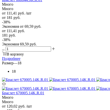
Много
Много
от 111,41
руб.
/шт
от 181
руб.
-
38
%
Экономия
от 69,59
руб.
от
111,41 руб.
181 руб.
-
38
%
Экономия
69,59 руб.
В корзину
Подробнее
Размер
—
18
18
Браслет 670005.14K.R.01
Много
Много
от 120,02
руб.
/шт