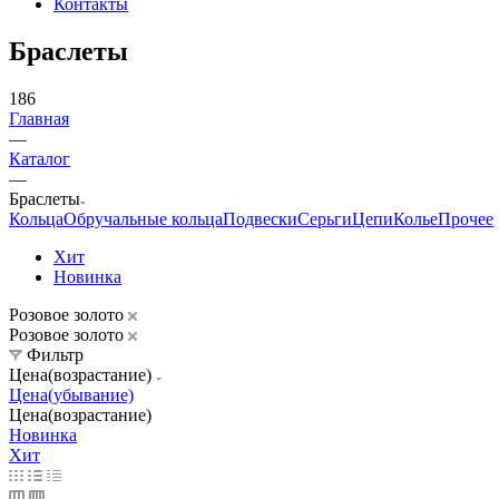
Контакты
Браслеты
186
Главная
—
Каталог
—
Браслеты
Кольца
Обручальные кольца
Подвески
Серьги
Цепи
Колье
Прочее
Хит
Новинка
Розовое золото
Розовое золото
Фильтр
Цена(возрастание)
Цена(убывание)
Цена(возрастание)
Новинка
Хит