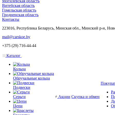
Могилевская область
Витебская область
Гомельская область
Гродненская область
Контакты
223016, Республика Беларусь, Минская обл., Минский р-н, Нов
mail@carskoe.by
+375 (29) 716-44-44
Каталог
Кольца
Обручальные кольца
Покупа
Подвески
Ра
Серьги
Акции
Скупка и обмен
П
Ди
Цепи
Об