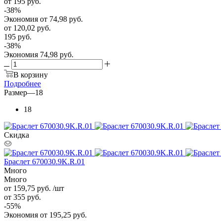
от 195
руб.
-
38
%
Экономия
от 74,98
руб.
от
120,02 руб.
195 руб.
-
38
%
Экономия
74,98 руб.
В корзину
Подробнее
Размер
—
18
18
Скидка
Браслет 670030.9K.R.01
Много
Много
от 159,75
руб.
/шт
от 355
руб.
-
55
%
Экономия
от 195,25
руб.