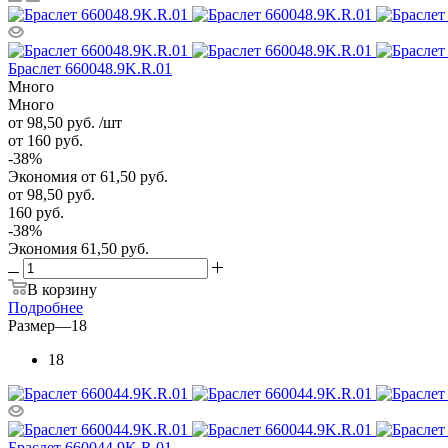
Браслет 660048.9K.R.01
Много
Много
от 98,50
руб.
/шт
от 160
руб.
-
38
%
Экономия
от 61,50
руб.
от
98,50 руб.
160 руб.
-
38
%
Экономия
61,50 руб.
В корзину
Подробнее
Размер
—
18
18
Браслет 660044.9K.R.01