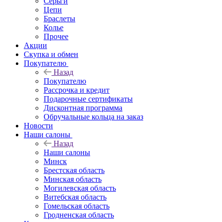
Серьги
Цепи
Браслеты
Колье
Прочее
Акции
Скупка и обмен
Покупателю
Назад
Покупателю
Рассрочка и кредит
Подарочные сертификаты
Дисконтная программа
Обручальные кольца на заказ
Новости
Наши салоны
Назад
Наши салоны
Минск
Брестская область
Минская область
Могилевская область
Витебская область
Гомельская область
Гродненская область