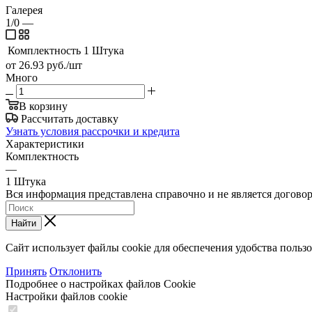
Галерея
1/0
—
Комплектность
1 Штука
от 26.93
руб.
/шт
Много
В корзину
Рассчитать доставку
Узнать условия рассрочки и кредита
Характеристики
Комплектность
—
1 Штука
Вся информация представлена справочно и не является догово
Найти
Сайт использует файлы cookie для обеспечения удобства польз
Принять
Отклонить
Подробнее о настройках файлов Cookie
Настройки файлов cookie