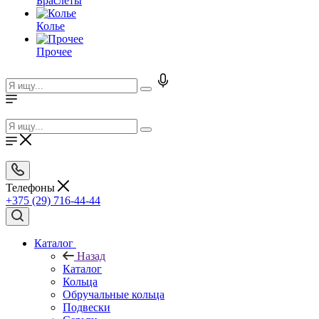
Браслеты
Колье
Прочее
Телефоны
+375 (29) 716-44-44
Каталог
Назад
Каталог
Кольца
Обручальные кольца
Подвески