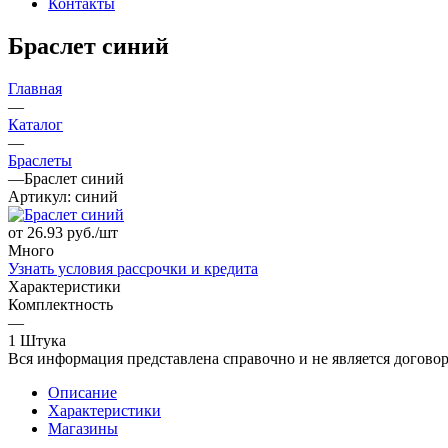
Контакты
Браслет синий
Главная
—
Каталог
—
Браслеты
—
Браслет синий
Артикул:
синий
от 26.93
руб.
/шт
Много
Узнать условия рассрочки и кредита
Характеристики
Комплектность
—
1 Штука
Вся информация представлена справочно и не является догово
Описание
Характеристики
Магазины