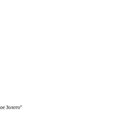
ое Золото"