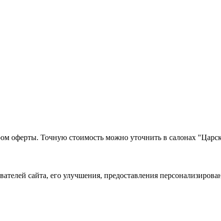
ром оферты. Точную стоимость можно уточнить в салонах "Царск
ователей сайта, его улучшения, предоставления персонализиров