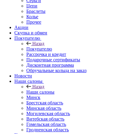
Серьги
Цепи
Браслеты
Колье
Прочее
Акции
Скупка и обмен
Покупателю
Назад
Покупателю
Рассрочка и кредит
Подарочные сертификаты
Дисконтная программа
Обручальные кольца на заказ
Новости
Наши салоны
Назад
Наши салоны
Минск
Брестская область
Минская область
Могилевская область
Витебская область
Гомельская область
Гродненская область