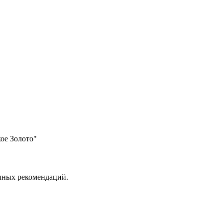
ое Золото"
анных рекомендаций.