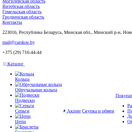
Могилевская область
Витебская область
Гомельская область
Гродненская область
Контакты
223016, Республика Беларусь, Минская обл., Минский р-н, Нов
mail@carskoe.by
+375 (29) 716-44-44
Каталог
Кольца
Обручальные кольца
Покупа
Подвески
Ра
Серьги
Акции
Скупка и обмен
П
Ди
Цепи
Об