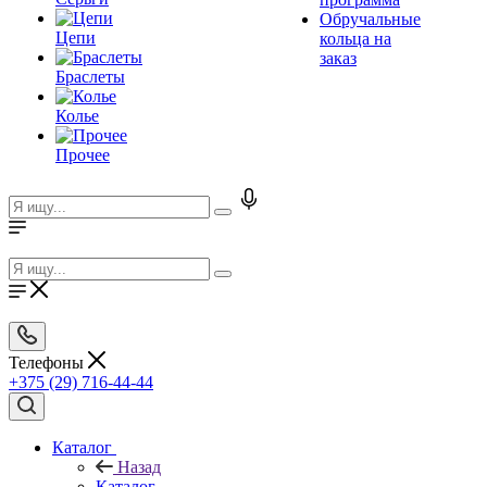
Обручальные
Цепи
кольца на
заказ
Браслеты
Колье
Прочее
Телефоны
+375 (29) 716-44-44
Каталог
Назад
Каталог