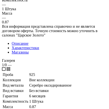
Комплектность
—
1 Штука
Масса
—
0.87
Вся информация представлена справочно и не является
договором оферты. Точную стоимость можно уточнить в
салонах "Царское Золото"
Описание
Характеристики
Магазины
Галерея
1/0
—
Проба
925
Коллекция
Вне коллекции
Вид металла
Серебро оксидированное
Вид вставки
Без вставки
Гарантия
6 месяцев
Комплектность
1 Штука
Масса
0.87