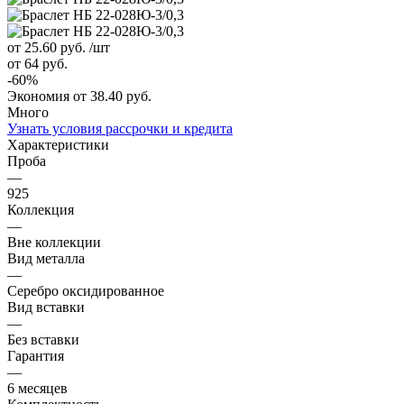
от 25.60
руб.
/шт
от 64
руб.
-
60
%
Экономия
от 38.40
руб.
Много
Узнать условия рассрочки и кредита
Характеристики
Проба
—
925
Коллекция
—
Вне коллекции
Вид металла
—
Серебро оксидированное
Вид вставки
—
Без вставки
Гарантия
—
6 месяцев