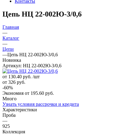
Контакты
Цепь НЦ 22-002Ю-3/0,6
Главная
—
Каталог
—
Цепи
—
Цепь НЦ 22-002Ю-3/0,6
Новинка
Артикул:
НЦ 22-002Ю-3/0,6
от 130.40
руб.
/шт
от 326
руб.
-
60
%
Экономия
от 195.60
руб.
Много
Узнать условия рассрочки и кредита
Характеристики
Проба
—
925
Коллекция