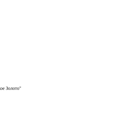
ое Золото"