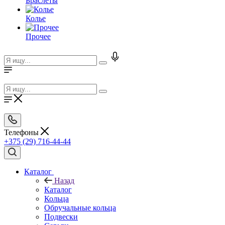
Браслеты
Колье
Прочее
Телефоны
+375 (29) 716-44-44
Каталог
Назад
Каталог
Кольца
Обручальные кольца
Подвески