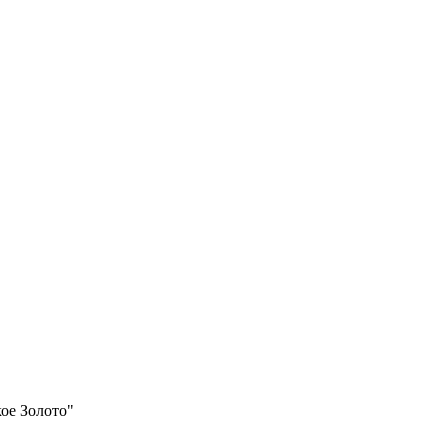
ое Золото"