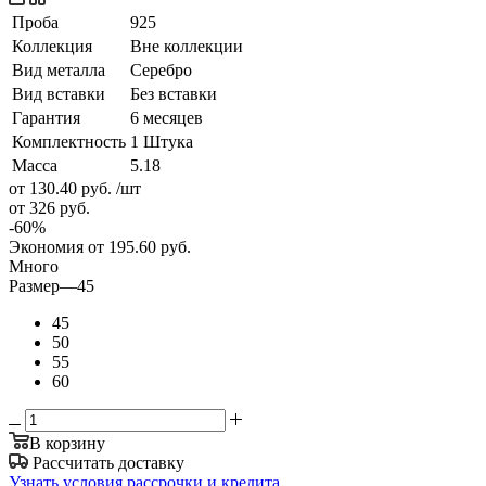
Проба
925
Коллекция
Вне коллекции
Вид металла
Серебро
Вид вставки
Без вставки
Гарантия
6 месяцев
Комплектность
1 Штука
Масса
5.18
от 130.40
руб.
/шт
от 326
руб.
-
60
%
Экономия
от 195.60
руб.
Много
Размер
—
45
45
50
55
60
В корзину
Рассчитать доставку
Узнать условия рассрочки и кредита