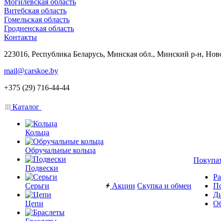
Могилевская область
Витебская область
Гомельская область
Гродненская область
Контакты
223016, Республика Беларусь, Минская обл., Минский р-н, Нов
mail@carskoe.by
+375 (29) 716-44-44
Каталог
Кольца
Обручальные кольца
Покупа
Подвески
Ра
Серьги
Акции
Скупка и обмен
П
Ди
Цепи
Об