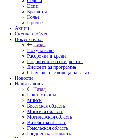
Серьги
Цепи
Браслеты
Колье
Прочее
Акции
Скупка и обмен
Покупателю
Назад
Покупателю
Рассрочка и кредит
Подарочные сертификаты
Дисконтная программа
Обручальные кольца на заказ
Новости
Наши салоны
Назад
Наши салоны
Минск
Брестская область
Минская область
Могилевская область
Витебская область
Гомельская область
Гродненская область