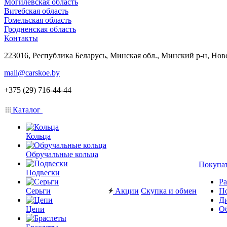
Могилевская область
Витебская область
Гомельская область
Гродненская область
Контакты
223016, Республика Беларусь, Минская обл., Минский р-н, Нов
mail@carskoe.by
+375 (29) 716-44-44
Каталог
Кольца
Обручальные кольца
Покупа
Подвески
Ра
Серьги
Акции
Скупка и обмен
П
Ди
Цепи
Об