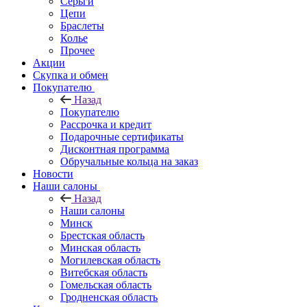
Серьги
Цепи
Браслеты
Колье
Прочее
Акции
Скупка и обмен
Покупателю
Назад
Покупателю
Рассрочка и кредит
Подарочные сертификаты
Дисконтная программа
Обручальные кольца на заказ
Новости
Наши салоны
Назад
Наши салоны
Минск
Брестская область
Минская область
Могилевская область
Витебская область
Гомельская область
Гродненская область