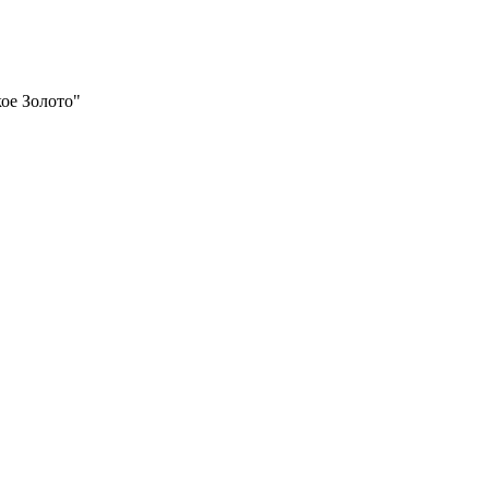
ое Золото"