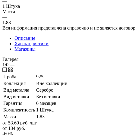
—
1 Штука
Масса
—
1.83
Вся информация представлена справочно и не является догово
Описание
Характеристики
Магазины
Галерея
1/0
—
Проба
925
Коллекция
Вне коллекции
Вид металла
Серебро
Вид вставки
Без вставки
Гарантия
6 месяцев
Комплектность
1 Штука
Масса
1.83
от 53.60
руб.
/шт
от 134
руб.
-
60
%