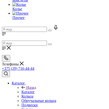
Браслеты
Колье
Прочее
Телефоны
+375 (29) 716-44-44
Каталог
Назад
Каталог
Кольца
Обручальные кольца
Подвески