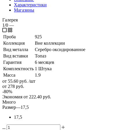
Характеристики
Магазины
Галерея
1/0
—
Проба
925
Коллекция
Вне коллекции
Вид металла
Серебро оксидированное
Вид вставки
Топаз
Гарантия
6 месяцев
Комплектность
1 Штука
Масса
1.9
от 55.60
руб.
/шт
от 278
руб.
-
80
%
Экономия
от 222.40
руб.
Много
Размер
—
17,5
17,5