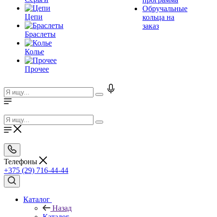
Обручальные
Цепи
кольца на
заказ
Браслеты
Колье
Прочее
Телефоны
+375 (29) 716-44-44
Каталог
Назад
Каталог