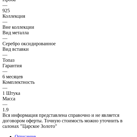
—
925
Коллекция
—
Вне коллекции
Вид металла
—
Серебро оксидированное
Вид вставки
—
Топаз
Гарантия
—
6 месяцев
Комплектность
—
1 Штука
Масса
—
1.9
Вся информация представлена справочно и не является
договором оферты. Точную стоимость можно уточнить в
салонах "Царское Золото"
Описание