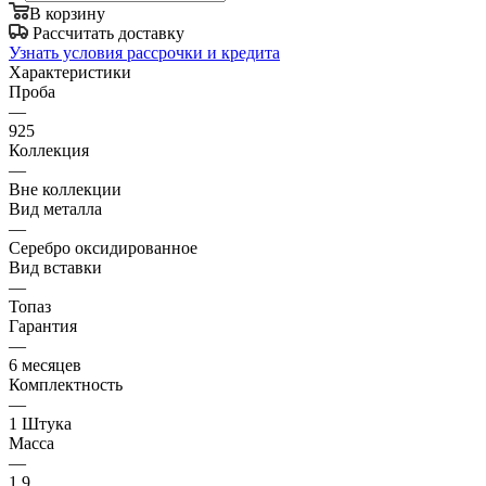
В корзину
Рассчитать доставку
Узнать условия рассрочки и кредита
Характеристики
Проба
—
925
Коллекция
—
Вне коллекции
Вид металла
—
Серебро оксидированное
Вид вставки
—
Топаз
Гарантия
—
6 месяцев
Комплектность
—
1 Штука
Масса
—
1.9