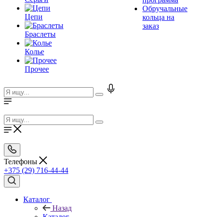
Обручальные
Цепи
кольца на
заказ
Браслеты
Колье
Прочее
Телефоны
+375 (29) 716-44-44
Каталог
Назад
Каталог