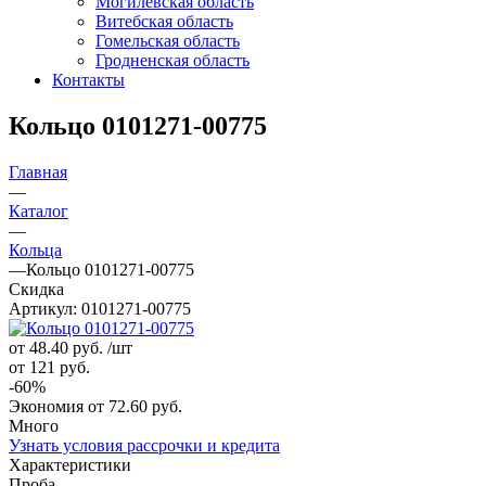
Могилевская область
Витебская область
Гомельская область
Гродненская область
Контакты
Кольцо 0101271-00775
Главная
—
Каталог
—
Кольца
—
Кольцо 0101271-00775
Скидка
Артикул:
0101271-00775
от 48.40
руб.
/шт
от 121
руб.
-
60
%
Экономия
от 72.60
руб.
Много
Узнать условия рассрочки и кредита
Характеристики
Проба