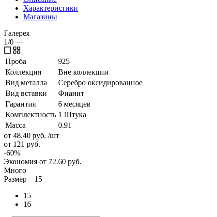
Характеристики
Магазины
Галерея
1/0
—
Проба
925
Коллекция
Вне коллекции
Вид металла
Серебро оксидированное
Вид вставки
Фианит
Гарантия
6 месяцев
Комплектность
1 Штука
Масса
0.91
от 48.40
руб.
/шт
от 121
руб.
-
60
%
Экономия
от 72.60
руб.
Много
Размер
—
15
15
16