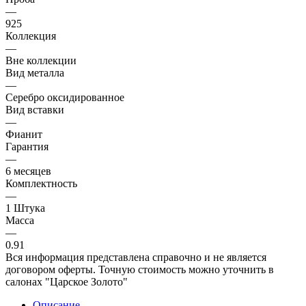
—
925
Коллекция
—
Вне коллекции
Вид металла
—
Серебро оксидированное
Вид вставки
—
Фианит
Гарантия
—
6 месяцев
Комплектность
—
1 Штука
Масса
—
0.91
Вся информация представлена справочно и не является
договором оферты. Точную стоимость можно уточнить в
салонах "Царское Золото"
Описание