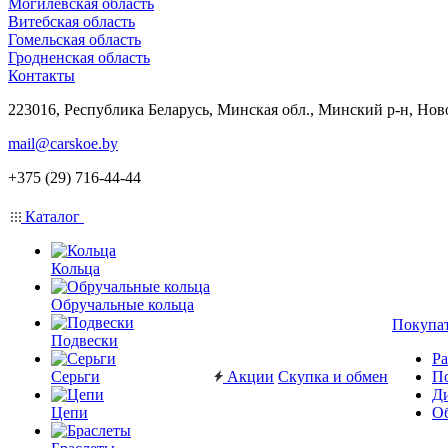
Могилевская область
Витебская область
Гомельская область
Гродненская область
Контакты
223016, Республика Беларусь, Минская обл., Минский р-н, Нов
mail@carskoe.by
+375 (29) 716-44-44
Каталог
Кольца
Обручальные кольца
Покупа
Подвески
Ра
Серьги
Акции
Скупка и обмен
П
Ди
Цепи
Об