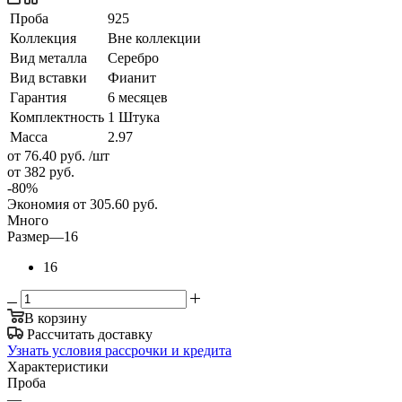
Проба
925
Коллекция
Вне коллекции
Вид металла
Серебро
Вид вставки
Фианит
Гарантия
6 месяцев
Комплектность
1 Штука
Масса
2.97
от 76.40
руб.
/шт
от 382
руб.
-
80
%
Экономия
от 305.60
руб.
Много
Размер
—
16
16
В корзину
Рассчитать доставку
Узнать условия рассрочки и кредита
Характеристики
Проба
—