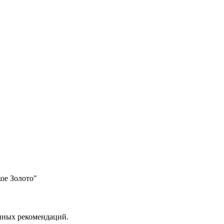
ое Золото"
анных рекомендаций.