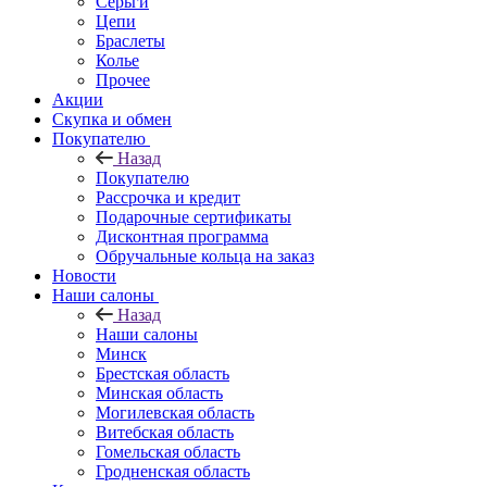
Серьги
Цепи
Браслеты
Колье
Прочее
Акции
Скупка и обмен
Покупателю
Назад
Покупателю
Рассрочка и кредит
Подарочные сертификаты
Дисконтная программа
Обручальные кольца на заказ
Новости
Наши салоны
Назад
Наши салоны
Минск
Брестская область
Минская область
Могилевская область
Витебская область
Гомельская область
Гродненская область