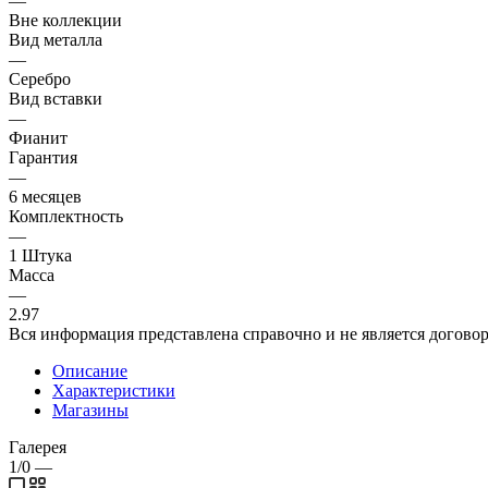
—
Вне коллекции
Вид металла
—
Серебро
Вид вставки
—
Фианит
Гарантия
—
6 месяцев
Комплектность
—
1 Штука
Масса
—
2.97
Вся информация представлена справочно и не является догово
Описание
Характеристики
Магазины
Галерея
1/0
—