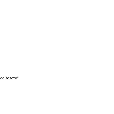
ое Золото"