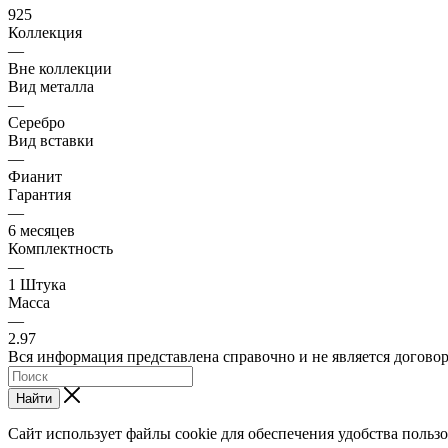
925
Коллекция
—
Вне коллекции
Вид металла
—
Серебро
Вид вставки
—
Фианит
Гарантия
—
6 месяцев
Комплектность
—
1 Штука
Масса
—
2.97
Вся информация представлена справочно и не является догово
Найти
Сайт использует файлы cookie для обеспечения удобства польз