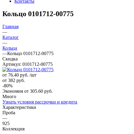
Контакты
Кольцо 0101712-00775
Главная
—
Каталог
—
Кольца
—
Кольцо 0101712-00775
Скидка
Артикул:
0101712-00775
от 76.40
руб.
/шт
от 382
руб.
-
80
%
Экономия
от 305.60
руб.
Много
Узнать условия рассрочки и кредита
Характеристики
Проба
—
925
Коллекция