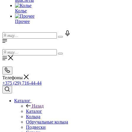
Браслеты
Колье
Прочее
Телефоны
+375 (29) 716-44-44
Каталог
Назад
Каталог
Кольца
Обручальные кольца
Подвески