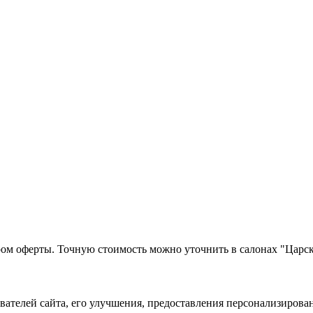
ром оферты. Точную стоимость можно уточнить в салонах "Царск
ователей сайта, его улучшения, предоставления персонализиров