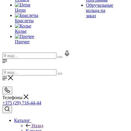
Обручальные
Цепи
кольца на
заказ
Браслеты
Колье
Прочее
Телефоны
+375 (29) 716-44-44
Каталог
Назад
Каталог