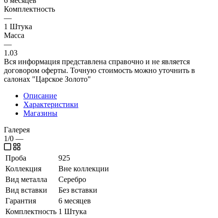
6 месяцев
Комплектность
—
1 Штука
Масса
—
1.03
Вся информация представлена справочно и не является
договором оферты. Точную стоимость можно уточнить в
салонах "Царское Золото"
Описание
Характеристики
Магазины
Галерея
1/0
—
Проба
925
Коллекция
Вне коллекции
Вид металла
Серебро
Вид вставки
Без вставки
Гарантия
6 месяцев
Комплектность
1 Штука