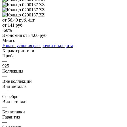
от 56.40
руб.
/шт
от 141
руб.
-
60
%
Экономия
от 84.60
руб.
Много
Узнать условия рассрочки и кредита
Характеристики
Проба
—
925
Коллекция
—
Вне коллекции
Вид металла
—
Серебро
Вид вставки
—
Без вставки
Гарантия
—