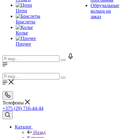
Обручальные
Цепи
кольца на
заказ
Браслеты
Колье
Прочее
Телефоны
+375 (29) 716-44-44
Каталог
Назад
Каталог