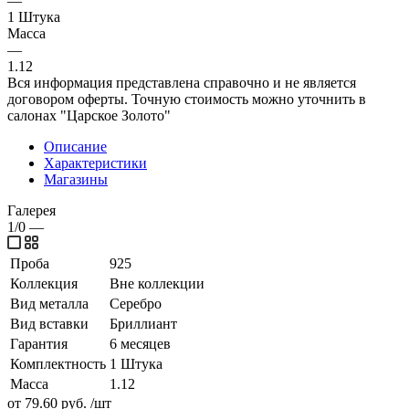
—
1 Штука
Масса
—
1.12
Вся информация представлена справочно и не является
договором оферты. Точную стоимость можно уточнить в
салонах "Царское Золото"
Описание
Характеристики
Магазины
Галерея
1/0
—
Проба
925
Коллекция
Вне коллекции
Вид металла
Серебро
Вид вставки
Бриллиант
Гарантия
6 месяцев
Комплектность
1 Штука
Масса
1.12
от 79.60
руб.
/шт