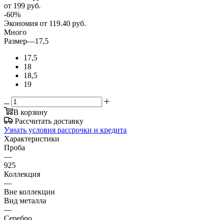
от 199
руб.
-
60
%
Экономия
от 119.40
руб.
Много
Размер
—
17,5
17,5
18
18,5
19
В корзину
Рассчитать доставку
Узнать условия рассрочки и кредита
Характеристики
Проба
—
925
Коллекция
—
Вне коллекции
Вид металла
—
Серебро