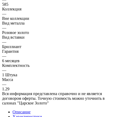
585
Коллекция
—
Вне коллекции
Вид металла
—
Розовое золото
Вид вставки
—
Бриллиант
Гарантия
—
6 месяцев
Комплектность
—
1 Штука
Масса
—
1.29
Вся информация представлена справочно и не является
договором оферты. Точную стоимость можно уточнить в
салонах "Царское Золото"
Описание
Характеристики