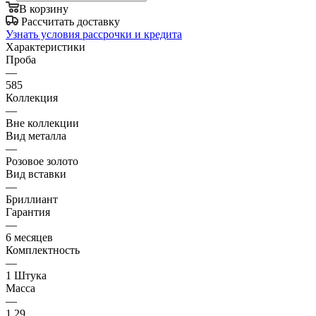
В корзину
Рассчитать доставку
Узнать условия рассрочки и кредита
Характеристики
Проба
—
585
Коллекция
—
Вне коллекции
Вид металла
—
Розовое золото
Вид вставки
—
Бриллиант
Гарантия
—
6 месяцев
Комплектность
—
1 Штука
Масса
—
1.29