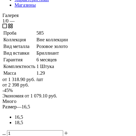
Магазины
Галерея
1/0
—
Проба
585
Коллекция
Вне коллекции
Вид металла
Розовое золото
Вид вставки
Бриллиант
Гарантия
6 месяцев
Комплектность
1 Штука
Масса
1.29
от 1 318.90
руб.
/шт
от 2 398
руб.
-
45
%
Экономия
от 1 079.10
руб.
Много
Размер
—
16,5
16,5
18,5