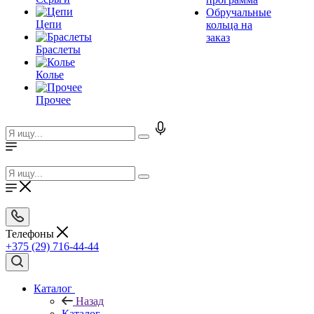
Обручальные
Цепи
кольца на
заказ
Браслеты
Колье
Прочее
Телефоны
+375 (29) 716-44-44
Каталог
Назад
Каталог