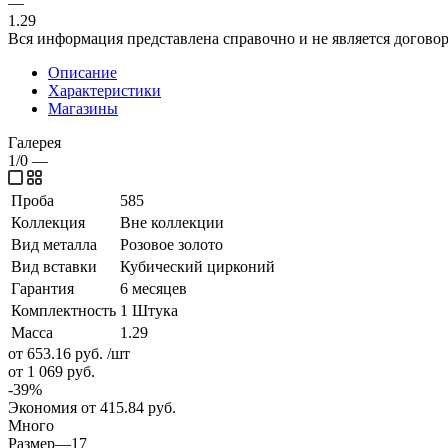
—
1.29
Вся информация представлена справочно и не является догово
Описание
Характеристики
Магазины
Галерея
1/0
—
Проба
585
Коллекция
Вне коллекции
Вид металла
Розовое золото
Вид вставки
Кубический цирконий
Гарантия
6 месяцев
Комплектность
1 Штука
Масса
1.29
от 653.16
руб.
/шт
от 1 069
руб.
-
39
%
Экономия
от 415.84
руб.
Много
Размер
—
17