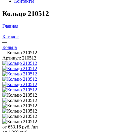
Контакты
Кольцо 210512
Главная
—
Каталог
—
Кольца
—
Кольцо 210512
Артикул:
210512
от 653.16
руб.
/шт