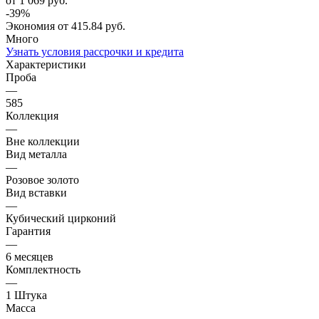
от 1 069
руб.
-
39
%
Экономия
от 415.84
руб.
Много
Узнать условия рассрочки и кредита
Характеристики
Проба
—
585
Коллекция
—
Вне коллекции
Вид металла
—
Розовое золото
Вид вставки
—
Кубический цирконий
Гарантия
—
6 месяцев
Комплектность
—
1 Штука
Масса