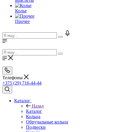
Браслеты
Колье
Прочее
Телефоны
+375 (29) 716-44-44
Каталог
Назад
Каталог
Кольца
Обручальные кольца
Подвески