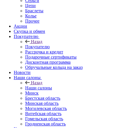
Серьги
Цепи
Браслеты
Колье
Прочее
Акции
Скупка и обмен
Покупателю
Назад
Покупателю
Рассрочка и кредит
Подарочные сертификаты
Дисконтная программа
Обручальные кольца на заказ
Новости
Наши салоны
Назад
Наши салоны
Минск
Брестская область
Минская область
Могилевская область
Витебская область
Гомельская область
Гродненская область