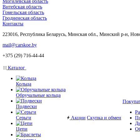
Могилевская область
Витебская область
Гомельская область
Гродненская область
Контакты
223016, Республика Беларусь, Минская обл., Минский р-н, Нов
mail@carskoe.by
+375 (29) 716-44-44
Каталог
Кольца
Обручальные кольца
Покупа
Подвески
Ра
Серьги
Акции
Скупка и обмен
П
Ди
Цепи
Об