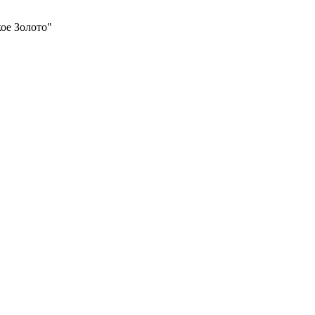
ое Золото"