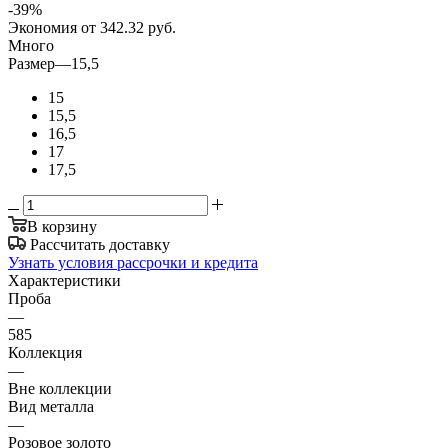
-
39
%
Экономия
от 342.32
руб.
Много
Размер
—
15,5
15
15,5
16,5
17
17,5
В корзину
Рассчитать доставку
Узнать условия рассрочки и кредита
Характеристики
Проба
—
585
Коллекция
—
Вне коллекции
Вид металла
—
Розовое золото