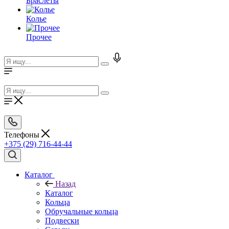
Браслеты
Колье
Прочее
Телефоны
+375 (29) 716-44-44
Каталог
Назад
Каталог
Кольца
Обручальные кольца
Подвески