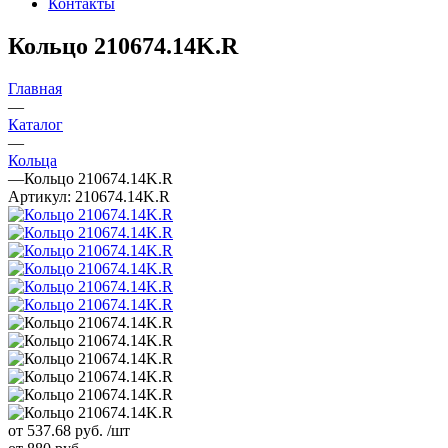
Контакты
Кольцо 210674.14K.R
Главная
—
Каталог
—
Кольца
—
Кольцо 210674.14K.R
Артикул:
210674.14K.R
от 537.68
руб.
/шт