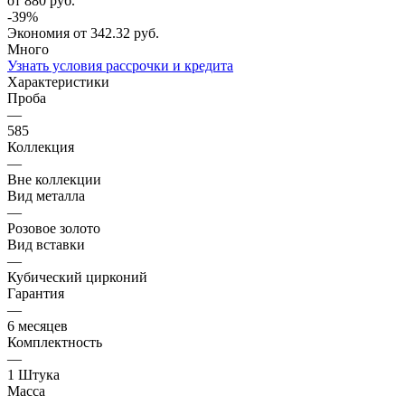
от 880
руб.
-
39
%
Экономия
от 342.32
руб.
Много
Узнать условия рассрочки и кредита
Характеристики
Проба
—
585
Коллекция
—
Вне коллекции
Вид металла
—
Розовое золото
Вид вставки
—
Кубический цирконий
Гарантия
—
6 месяцев
Комплектность
—
1 Штука
Масса