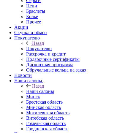
Серьги
Цепи
Браслеты
Колье
Прочее
Акции
Скупка и обмен
Покупателю
Назад
Покупателю
Рассрочка и кредит
Подарочные сертификаты
Дисконтная программа
Обручальные кольца на заказ
Новости
Наши салоны
Назад
Наши салоны
Минск
Брестская область
Минская область
Могилевская область
Витебская область
Гомельская область
Гродненская область