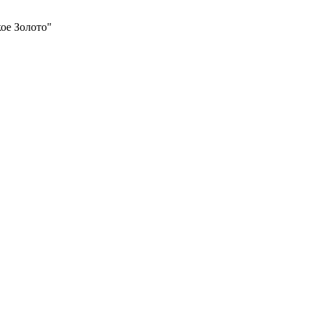
ое Золото"