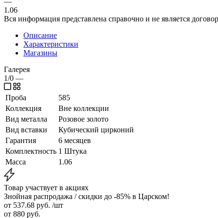
—
1.06
Вся информация представлена справочно и не является догово
Описание
Характеристики
Магазины
Галерея
1/0
—
Проба
585
Коллекция
Вне коллекции
Вид металла
Розовое золото
Вид вставки
Кубический цирконий
Гарантия
6 месяцев
Комплектность
1 Штука
Масса
1.06
Товар участвует в акциях
Знойная распродажа / скидки до -85% в Царском!
от 537.68
руб.
/шт
от 880
руб.