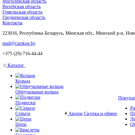
Могилевская область
Витебская область
Гомельская область
Гродненская область
Контакты
223016, Республика Беларусь, Минская обл., Минский р-н, Нов
mail@carskoe.by
+375 (29) 716-44-44
Каталог
Кольца
Обручальные кольца
Покупа
Подвески
Ра
Серьги
Акции
Скупка и обмен
П
Ди
Цепи
Об