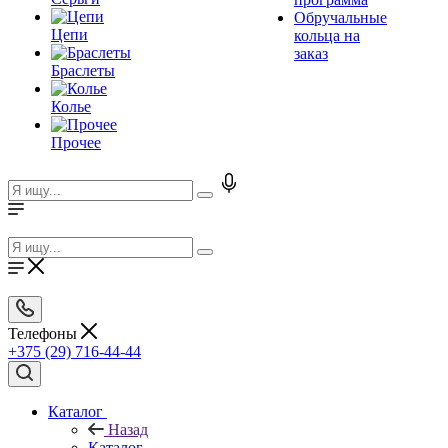
Обручальные
Цепи
кольца на
заказ
Браслеты
Колье
Прочее
Телефоны
+375 (29) 716-44-44
Каталог
Назад
Каталог