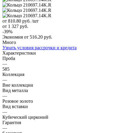
от 810.80
руб.
/шт
от 1 327
руб.
-
39
%
Экономия
от 516.20
руб.
Много
Узнать условия рассрочки и кредита
Характеристики
Проба
—
585
Коллекция
—
Вне коллекции
Вид металла
—
Розовое золото
Вид вставки
—
Кубический цирконий
Гарантия
—