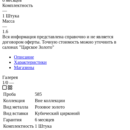
6 месяцев
Комплектность
—
1 Штука
Масса
—
1.6
Вся информация представлена справочно и не является
договором оферты. Точную стоимость можно уточнить в
салонах "Царское Золото"
Описание
Характеристики
Магазины
Галерея
1/0
—
Проба
585
Коллекция
Вне коллекции
Вид металла
Розовое золото
Вид вставки
Кубический цирконий
Гарантия
6 месяцев
Комплектность
1 Штука