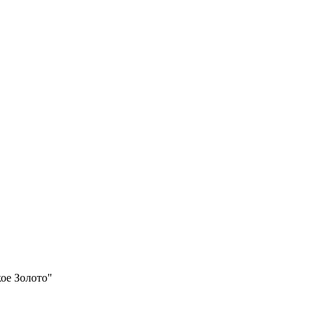
ое Золото"