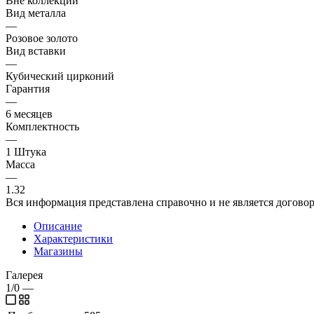
Вне коллекции
Вид металла
—
Розовое золото
Вид вставки
—
Кубический цирконий
Гарантия
—
6 месяцев
Комплектность
—
1 Штука
Масса
—
1.32
Вся информация представлена справочно и не является догово
Описание
Характеристики
Магазины
Галерея
1/0
—