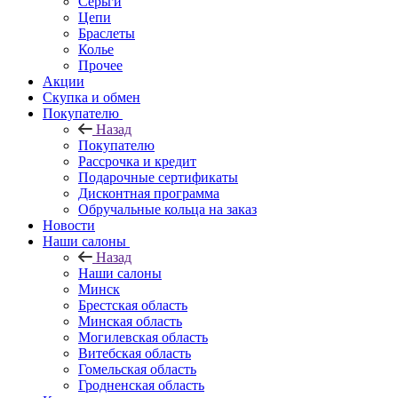
Серьги
Цепи
Браслеты
Колье
Прочее
Акции
Скупка и обмен
Покупателю
Назад
Покупателю
Рассрочка и кредит
Подарочные сертификаты
Дисконтная программа
Обручальные кольца на заказ
Новости
Наши салоны
Назад
Наши салоны
Минск
Брестская область
Минская область
Могилевская область
Витебская область
Гомельская область
Гродненская область