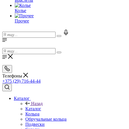
Браслеты
Колье
Прочее
Телефоны
+375 (29) 716-44-44
Каталог
Назад
Каталог
Кольца
Обручальные кольца
Подвески