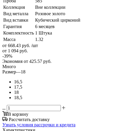
Проба
585
Коллекция
Вне коллекции
Вид металла
Розовое золото
Вид вставки
Кубический цирконий
Гарантия
6 месяцев
Комплектность
1 Штука
Масса
1.32
от 668.43
руб.
/шт
от 1 094
руб.
-
39
%
Экономия
от 425.57
руб.
Много
Размер
—
18
16,5
17,5
18
18,5
В корзину
Рассчитать доставку
Узнать условия рассрочки и кредита
Характеристики