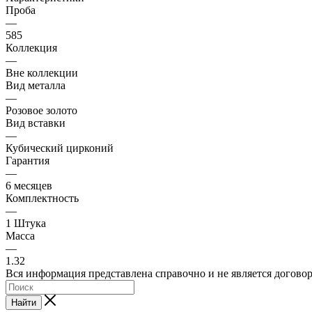
Проба
—
585
Коллекция
—
Вне коллекции
Вид металла
—
Розовое золото
Вид вставки
—
Кубический цирконий
Гарантия
—
6 месяцев
Комплектность
—
1 Штука
Масса
—
1.32
Вся информация представлена справочно и не является догово
Найти