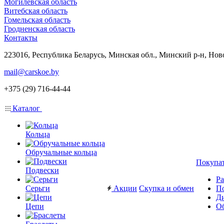
Могилевская область
Витебская область
Гомельская область
Гродненская область
Контакты
223016, Республика Беларусь, Минская обл., Минский р-н, Нов
mail@carskoe.by
+375 (29) 716-44-44
Каталог
Кольца
Обручальные кольца
Покупа
Подвески
Ра
Серьги
Акции
Скупка и обмен
П
Ди
Цепи
Об