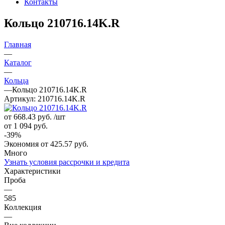
Контакты
Кольцо 210716.14K.R
Главная
—
Каталог
—
Кольца
—
Кольцо 210716.14K.R
Артикул:
210716.14K.R
от 668.43
руб.
/шт
от 1 094
руб.
-
39
%
Экономия
от 425.57
руб.
Много
Узнать условия рассрочки и кредита
Характеристики
Проба
—
585
Коллекция
—