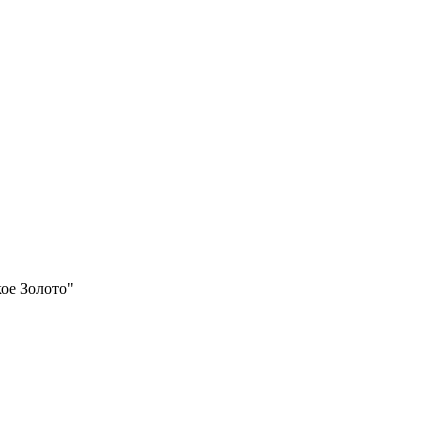
ое Золото"