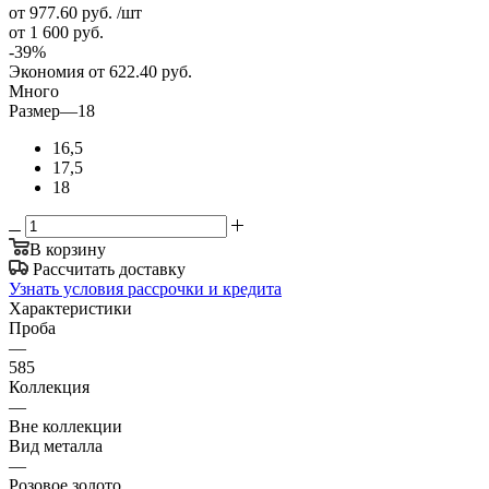
от 977.60
руб.
/шт
от 1 600
руб.
-
39
%
Экономия
от 622.40
руб.
Много
Размер
—
18
16,5
17,5
18
В корзину
Рассчитать доставку
Узнать условия рассрочки и кредита
Характеристики
Проба
—
585
Коллекция
—
Вне коллекции
Вид металла
—
Розовое золото