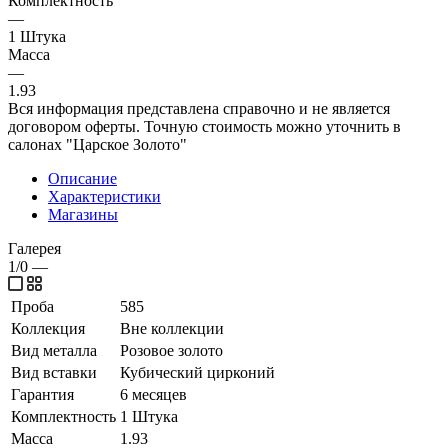
Комплектность
—
1 Штука
Масса
—
1.93
Вся информация представлена справочно и не является
договором оферты. Точную стоимость можно уточнить в
салонах "Царское Золото"
Описание
Характеристики
Магазины
Галерея
1/0
—
Проба
585
Коллекция
Вне коллекции
Вид металла
Розовое золото
Вид вставки
Кубический цирконий
Гарантия
6 месяцев
Комплектность
1 Штука
Масса
1.93