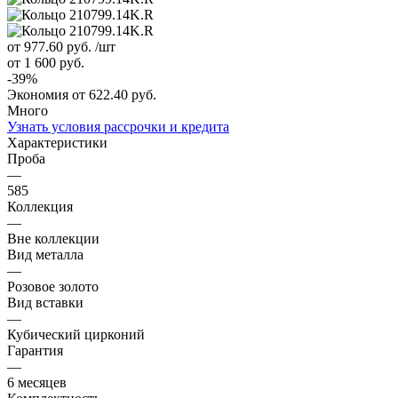
от 977.60
руб.
/шт
от 1 600
руб.
-
39
%
Экономия
от 622.40
руб.
Много
Узнать условия рассрочки и кредита
Характеристики
Проба
—
585
Коллекция
—
Вне коллекции
Вид металла
—
Розовое золото
Вид вставки
—
Кубический цирконий
Гарантия
—
6 месяцев