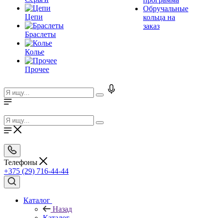
Обручальные
Цепи
кольца на
заказ
Браслеты
Колье
Прочее
Телефоны
+375 (29) 716-44-44
Каталог
Назад
Каталог