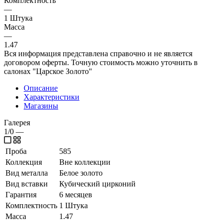
Комплектность
—
1 Штука
Масса
—
1.47
Вся информация представлена справочно и не является
договором оферты. Точную стоимость можно уточнить в
салонах "Царское Золото"
Описание
Характеристики
Магазины
Галерея
1/0
—
Проба
585
Коллекция
Вне коллекции
Вид металла
Белое золото
Вид вставки
Кубический цирконий
Гарантия
6 месяцев
Комплектность
1 Штука
Масса
1.47