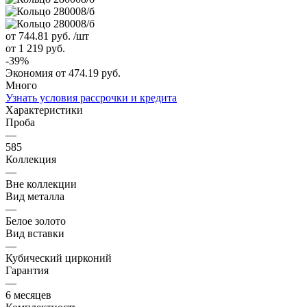
от 744.81
руб.
/шт
от 1 219
руб.
-
39
%
Экономия
от 474.19
руб.
Много
Узнать условия рассрочки и кредита
Характеристики
Проба
—
585
Коллекция
—
Вне коллекции
Вид металла
—
Белое золото
Вид вставки
—
Кубический цирконий
Гарантия
—
6 месяцев