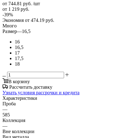
от 744.81
руб.
/шт
от 1 219
руб.
-
39
%
Экономия
от 474.19
руб.
Много
Размер
—
16,5
16
16,5
17
17,5
18
В корзину
Рассчитать доставку
Узнать условия рассрочки и кредита
Характеристики
Проба
—
585
Коллекция
—
Вне коллекции
Вид металла