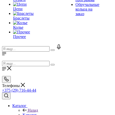
Обручальные
Цепи
кольца на
заказ
Браслеты
Колье
Прочее
Телефоны
+375 (29) 716-44-44
Каталог
Назад
Каталог