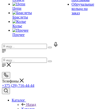
Обручальные
Цепи
кольца на
заказ
Браслеты
Колье
Прочее
Телефоны
+375 (29) 716-44-44
Каталог
Назад
Каталог