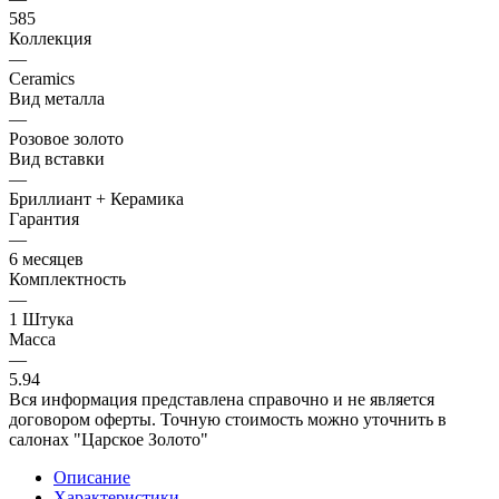
585
Коллекция
—
Ceramics
Вид металла
—
Розовое золото
Вид вставки
—
Бриллиант + Керамика
Гарантия
—
6 месяцев
Комплектность
—
1 Штука
Масса
—
5.94
Вся информация представлена справочно и не является
договором оферты. Точную стоимость можно уточнить в
салонах "Царское Золото"
Описание
Характеристики