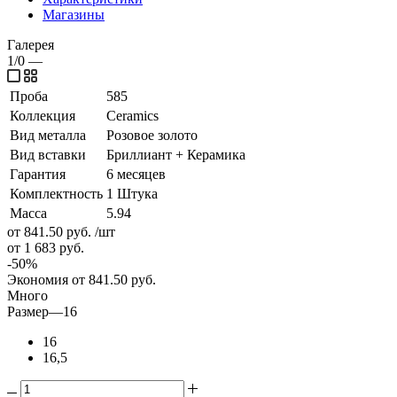
Магазины
Галерея
1/0
—
Проба
585
Коллекция
Ceramics
Вид металла
Розовое золото
Вид вставки
Бриллиант + Керамика
Гарантия
6 месяцев
Комплектность
1 Штука
Масса
5.94
от 841.50
руб.
/шт
от 1 683
руб.
-
50
%
Экономия
от 841.50
руб.
Много
Размер
—
16
16
16,5