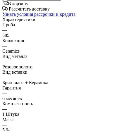
В корзину
Рассчитать доставку
Узнать условия рассрочки и кредита
Характеристики
Проба
—
585
Коллекция
—
Ceramics
Вид металла
—
Розовое золото
Вид вставки
—
Бриллиант + Керамика
Гарантия
—
6 месяцев
Комплектность
—
1 Штука
Масса
—
5.94