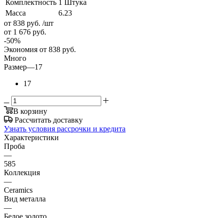
Комплектность
1 Штука
Масса
6.23
от 838
руб.
/шт
от 1 676
руб.
-
50
%
Экономия
от 838
руб.
Много
Размер
—
17
17
В корзину
Рассчитать доставку
Узнать условия рассрочки и кредита
Характеристики
Проба
—
585
Коллекция
—
Ceramics
Вид металла
—
Белое золото