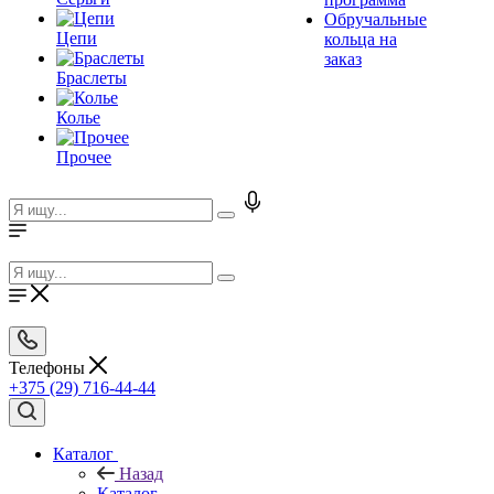
Обручальные
Цепи
кольца на
заказ
Браслеты
Колье
Прочее
Телефоны
+375 (29) 716-44-44
Каталог
Назад
Каталог