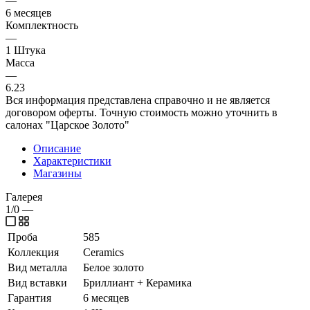
—
6 месяцев
Комплектность
—
1 Штука
Масса
—
6.23
Вся информация представлена справочно и не является
договором оферты. Точную стоимость можно уточнить в
салонах "Царское Золото"
Описание
Характеристики
Магазины
Галерея
1/0
—
Проба
585
Коллекция
Ceramics
Вид металла
Белое золото
Вид вставки
Бриллиант + Керамика
Гарантия
6 месяцев