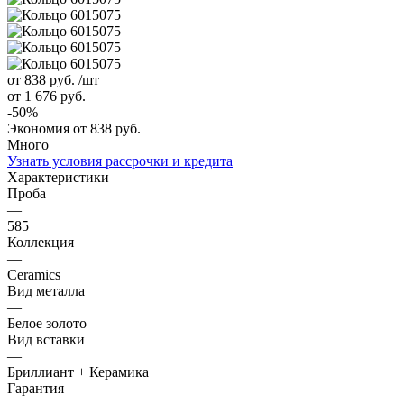
от 838
руб.
/шт
от 1 676
руб.
-
50
%
Экономия
от 838
руб.
Много
Узнать условия рассрочки и кредита
Характеристики
Проба
—
585
Коллекция
—
Ceramics
Вид металла
—
Белое золото
Вид вставки
—
Бриллиант + Керамика
Гарантия