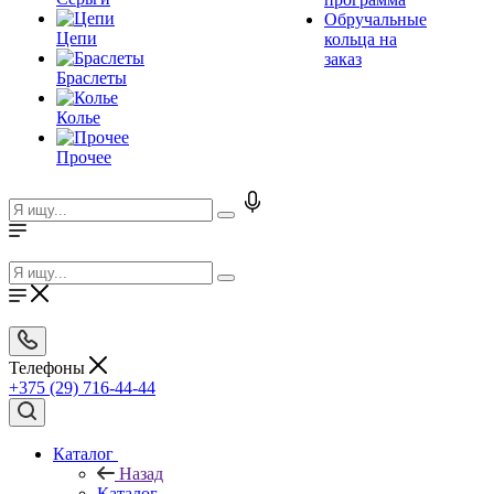
Обручальные
Цепи
кольца на
заказ
Браслеты
Колье
Прочее
Телефоны
+375 (29) 716-44-44
Каталог
Назад
Каталог