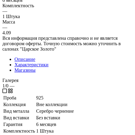
6 месяцев
Комплектность
—
1 Штука
Масса
—
4.09
Вся информация представлена справочно и не является
договором оферты. Точную стоимость можно уточнить в
салонах "Царское Золото"
Описание
Характеристики
Магазины
Галерея
1/0
—
Проба
925
Коллекция
Вне коллекции
Вид металла
Серебро чернение
Вид вставки
Без вставки
Гарантия
6 месяцев
Комплектность
1 Штука