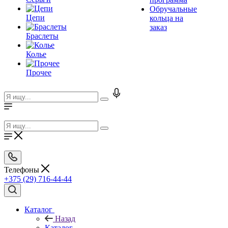
Обручальные
Цепи
кольца на
заказ
Браслеты
Колье
Прочее
Телефоны
+375 (29) 716-44-44
Каталог
Назад
Каталог