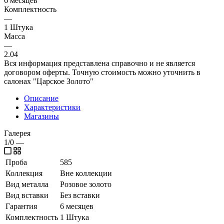
6 месяцев
Комплектность
—
1 Штука
Масса
—
2.04
Вся информация представлена справочно и не является
договором оферты. Точную стоимость можно уточнить в
салонах "Царское Золото"
Описание
Характеристики
Магазины
Галерея
1/0
—
Проба
585
Коллекция
Вне коллекции
Вид металла
Розовое золото
Вид вставки
Без вставки
Гарантия
6 месяцев
Комплектность
1 Штука