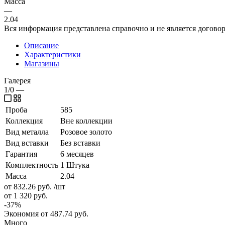
Масса
—
2.04
Вся информация представлена справочно и не является догово
Описание
Характеристики
Магазины
Галерея
1/0
—
Проба
585
Коллекция
Вне коллекции
Вид металла
Розовое золото
Вид вставки
Без вставки
Гарантия
6 месяцев
Комплектность
1 Штука
Масса
2.04
от 832.26
руб.
/шт
от 1 320
руб.
-
37
%
Экономия
от 487.74
руб.
Много