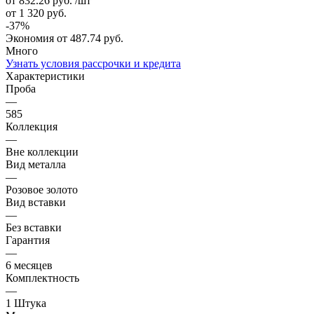
от 832.26
руб.
/шт
от 1 320
руб.
-
37
%
Экономия
от 487.74
руб.
Много
Узнать условия рассрочки и кредита
Характеристики
Проба
—
585
Коллекция
—
Вне коллекции
Вид металла
—
Розовое золото
Вид вставки
—
Без вставки
Гарантия
—
6 месяцев
Комплектность
—
1 Штука