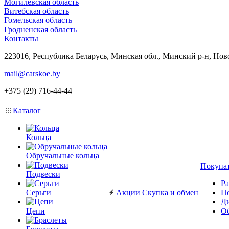
Могилевская область
Витебская область
Гомельская область
Гродненская область
Контакты
223016, Республика Беларусь, Минская обл., Минский р-н, Нов
mail@carskoe.by
+375 (29) 716-44-44
Каталог
Кольца
Обручальные кольца
Покупа
Подвески
Ра
Серьги
Акции
Скупка и обмен
П
Ди
Цепи
Об