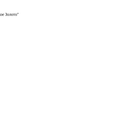
ое Золото"