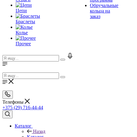
Обручальные
Цепи
кольца на
заказ
Браслеты
Колье
Прочее
Телефоны
+375 (29) 716-44-44
Каталог
Назад
Каталог