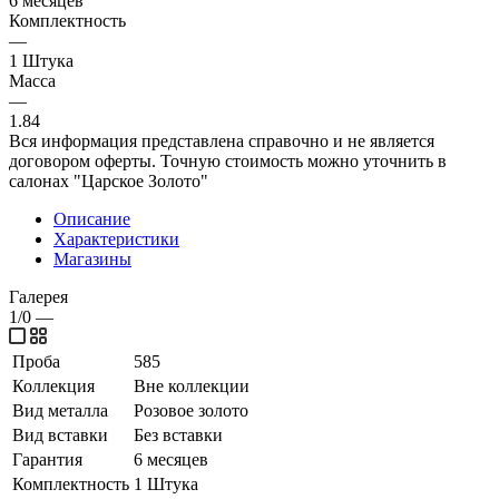
6 месяцев
Комплектность
—
1 Штука
Масса
—
1.84
Вся информация представлена справочно и не является
договором оферты. Точную стоимость можно уточнить в
салонах "Царское Золото"
Описание
Характеристики
Магазины
Галерея
1/0
—
Проба
585
Коллекция
Вне коллекции
Вид металла
Розовое золото
Вид вставки
Без вставки
Гарантия
6 месяцев
Комплектность
1 Штука