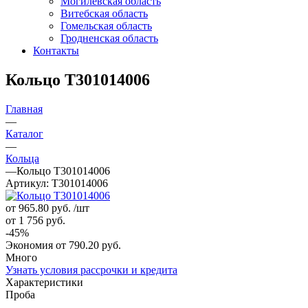
Могилевская область
Витебская область
Гомельская область
Гродненская область
Контакты
Кольцо Т301014006
Главная
—
Каталог
—
Кольца
—
Кольцо Т301014006
Артикул:
Т301014006
от 965.80
руб.
/шт
от 1 756
руб.
-
45
%
Экономия
от 790.20
руб.
Много
Узнать условия рассрочки и кредита
Характеристики
Проба
—