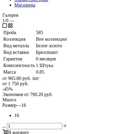
Магазины
Галерея
1/0
—
Проба
585
Коллекция
Вне коллекции
Вид металла
Белое золото
Вид вставки
Бриллиант
Гарантия
6 месяцев
Комплектность
1 Штука
Масса
0.85
от 965.80
руб.
/шт
от 1 756
руб.
-
45
%
Экономия
от 790.20
руб.
Много
Размер
—
16
16
В корзину