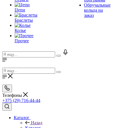
Обручальные
Цепи
кольца на
заказ
Браслеты
Колье
Прочее
Телефоны
+375 (29) 716-44-44
Каталог
Назад
Каталог