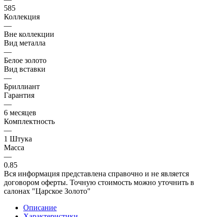
585
Коллекция
—
Вне коллекции
Вид металла
—
Белое золото
Вид вставки
—
Бриллиант
Гарантия
—
6 месяцев
Комплектность
—
1 Штука
Масса
—
0.85
Вся информация представлена справочно и не является
договором оферты. Точную стоимость можно уточнить в
салонах "Царское Золото"
Описание
Характеристики