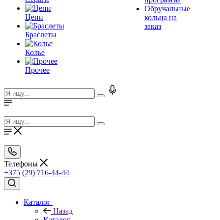
Обручальные
Цепи
кольца на
заказ
Браслеты
Колье
Прочее
Телефоны
+375 (29) 716-44-44
Каталог
Назад
Каталог