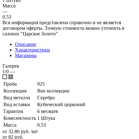
1 Штука
Масса
—
0.53
Вся информация представлена справочно и не является
договором оферты. Точную стоимость можно уточнить в
салонах "Царское Золото"
Описание
Характеристики
Магазины
Галерея
1/0
—
Проба
925
Коллекция
Вне коллекции
Вид металла
Серебро
Вид вставки
Кубический цирконий
Гарантия
6 месяцев
Комплектность
1 Штука
Масса
0.53
от 32.80
руб.
/шт
от 82
руб.