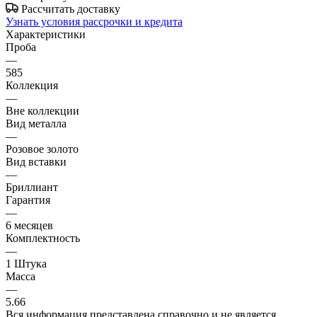
Рассчитать доставку
Узнать условия рассрочки и кредита
Характеристики
Проба
—
585
Коллекция
—
Вне коллекции
Вид металла
—
Розовое золото
Вид вставки
—
Бриллиант
Гарантия
—
6 месяцев
Комплектность
—
1 Штука
Масса
—
5.66
Вся информация представлена справочно и не является