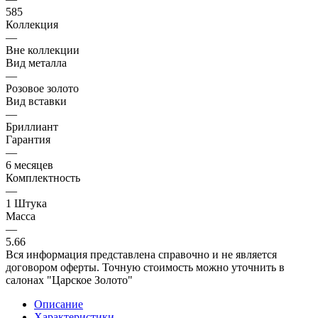
585
Коллекция
—
Вне коллекции
Вид металла
—
Розовое золото
Вид вставки
—
Бриллиант
Гарантия
—
6 месяцев
Комплектность
—
1 Штука
Масса
—
5.66
Вся информация представлена справочно и не является
договором оферты. Точную стоимость можно уточнить в
салонах "Царское Золото"
Описание
Характеристики