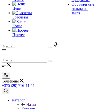
Обручальные
Цепи
кольца на
заказ
Браслеты
Колье
Прочее
Телефоны
+375 (29) 716-44-44
Каталог
Назад
Каталог