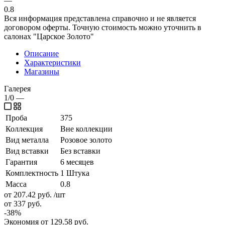
—
0.8
Вся информация представлена справочно и не является
договором оферты. Точную стоимость можно уточнить в
салонах "Царское Золото"
Описание
Характеристики
Магазины
Галерея
1/0
—
Проба
375
Коллекция
Вне коллекции
Вид металла
Розовое золото
Вид вставки
Без вставки
Гарантия
6 месяцев
Комплектность
1 Штука
Масса
0.8
от 207.42
руб.
/шт
от 337
руб.
-
38
%
Экономия
от 129.58
руб.