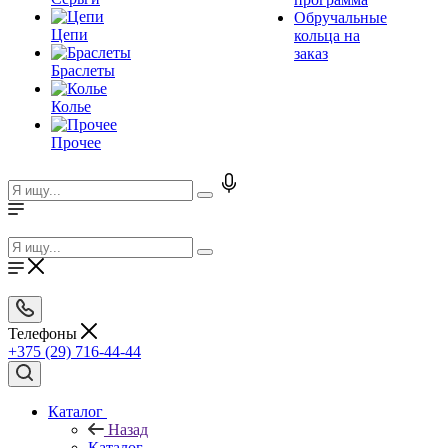
Обручальные
Цепи
кольца на
заказ
Браслеты
Колье
Прочее
Телефоны
+375 (29) 716-44-44
Каталог
Назад
Каталог