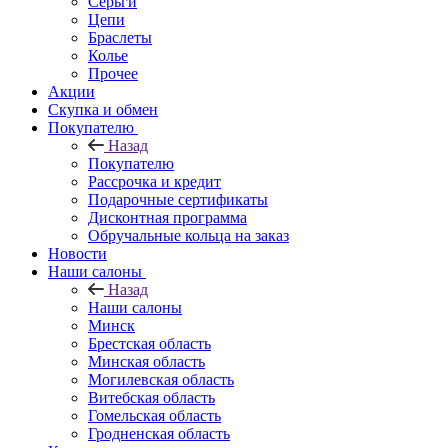
Серьги
Цепи
Браслеты
Колье
Прочее
Акции
Скупка и обмен
Покупателю
Назад
Покупателю
Рассрочка и кредит
Подарочные сертификаты
Дисконтная программа
Обручальные кольца на заказ
Новости
Наши салоны
Назад
Наши салоны
Минск
Брестская область
Минская область
Могилевская область
Витебская область
Гомельская область
Гродненская область