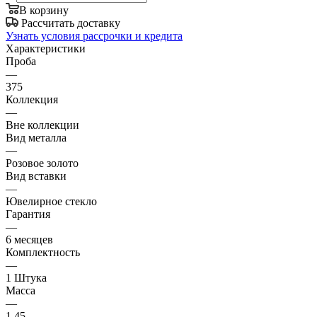
В корзину
Рассчитать доставку
Узнать условия рассрочки и кредита
Характеристики
Проба
—
375
Коллекция
—
Вне коллекции
Вид металла
—
Розовое золото
Вид вставки
—
Ювелирное стекло
Гарантия
—
6 месяцев
Комплектность
—
1 Штука
Масса
—
1.45