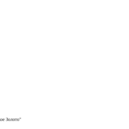
ое Золото"