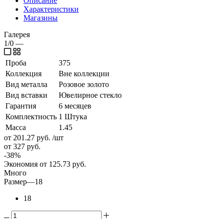
Описание
Характеристики
Магазины
Галерея
1/0
—
Проба
375
Коллекция
Вне коллекции
Вид металла
Розовое золото
Вид вставки
Ювелирное стекло
Гарантия
6 месяцев
Комплектность
1 Штука
Масса
1.45
от 201.27
руб.
/шт
от 327
руб.
-
38
%
Экономия
от 125.73
руб.
Много
Размер
—
18
18