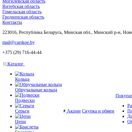
Могилевская область
Витебская область
Гомельская область
Гродненская область
Контакты
223016, Республика Беларусь, Минская обл., Минский р-н, Нов
mail@carskoe.by
+375 (29) 716-44-44
Каталог
Кольца
Обручальные кольца
Покупа
Подвески
Ра
Серьги
Акции
Скупка и обмен
П
Ди
Цепи
Об