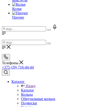
Браслеты
Колье
Прочее
Телефоны
+375 (29) 716-44-44
Каталог
Назад
Каталог
Кольца
Обручальные кольца
Подвески