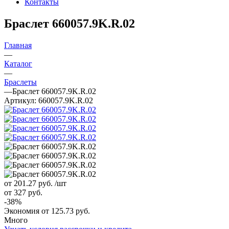
Контакты
Браслет 660057.9K.R.02
Главная
—
Каталог
—
Браслеты
—
Браслет 660057.9K.R.02
Артикул:
660057.9K.R.02
от 201.27
руб.
/шт
от 327
руб.
-
38
%
Экономия
от 125.73
руб.
Много