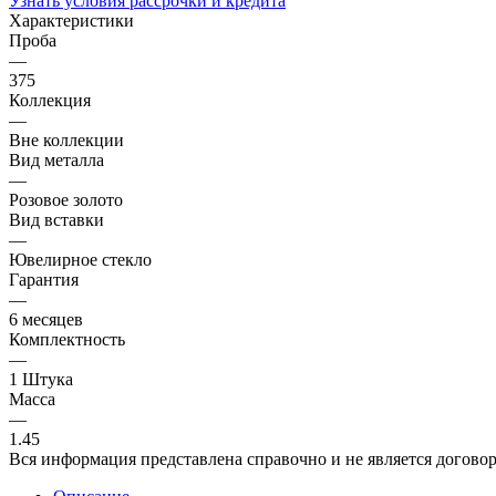
Узнать условия рассрочки и кредита
Характеристики
Проба
—
375
Коллекция
—
Вне коллекции
Вид металла
—
Розовое золото
Вид вставки
—
Ювелирное стекло
Гарантия
—
6 месяцев
Комплектность
—
1 Штука
Масса
—
1.45
Вся информация представлена справочно и не является догово