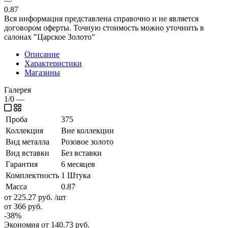
—
0.87
Вся информация представлена справочно и не является
договором оферты. Точную стоимость можно уточнить в
салонах "Царское Золото"
Описание
Характеристики
Магазины
Галерея
1/0
—
Проба
375
Коллекция
Вне коллекции
Вид металла
Розовое золото
Вид вставки
Без вставки
Гарантия
6 месяцев
Комплектность
1 Штука
Масса
0.87
от 225.27
руб.
/шт
от 366
руб.
-
38
%
Экономия
от 140.73
руб.