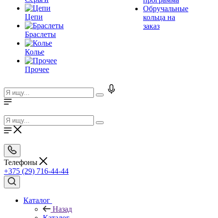
Обручальные
Цепи
кольца на
заказ
Браслеты
Колье
Прочее
Телефоны
+375 (29) 716-44-44
Каталог
Назад
Каталог