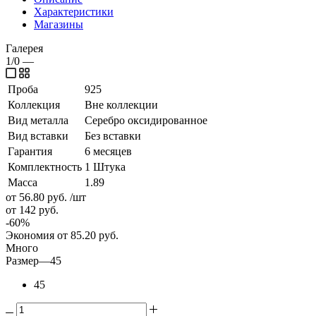
Характеристики
Магазины
Галерея
1/0
—
Проба
925
Коллекция
Вне коллекции
Вид металла
Серебро оксидированное
Вид вставки
Без вставки
Гарантия
6 месяцев
Комплектность
1 Штука
Масса
1.89
от 56.80
руб.
/шт
от 142
руб.
-
60
%
Экономия
от 85.20
руб.
Много
Размер
—
45
45