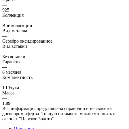
—
925
Коллекция
—
Вне коллекции
Вид металла
—
Серебро оксидированное
Вид вставки
—
Без вставки
Гарантия
—
6 месяцев
Комплектность
—
1 Штука
Масса
—
1.89
Вся информация представлена справочно и не является
договором оферты. Точную стоимость можно уточнить в
салонах "Царское Золото"
Описание