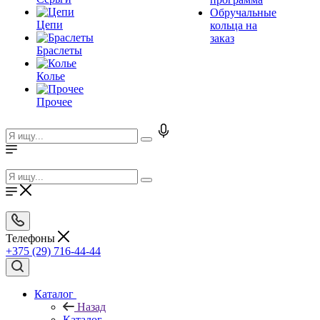
Обручальные
Цепи
кольца на
заказ
Браслеты
Колье
Прочее
Телефоны
+375 (29) 716-44-44
Каталог
Назад
Каталог