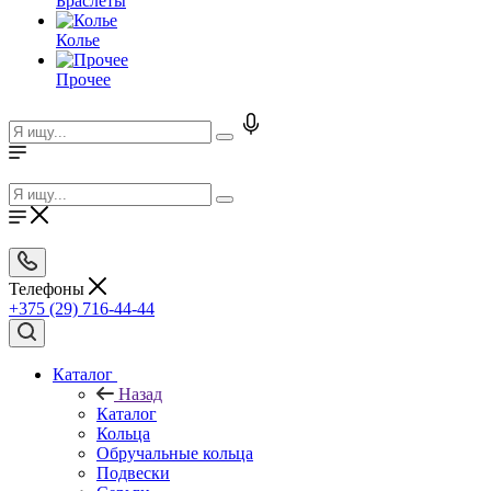
Браслеты
Колье
Прочее
Телефоны
+375 (29) 716-44-44
Каталог
Назад
Каталог
Кольца
Обручальные кольца
Подвески