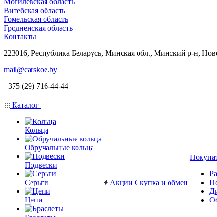
Могилевская область
Витебская область
Гомельская область
Гродненская область
Контакты
223016, Республика Беларусь, Минская обл., Минский р-н, Нов
mail@carskoe.by
+375 (29) 716-44-44
Каталог
Кольца
Обручальные кольца
Покупа
Подвески
Ра
Серьги
Акции
Скупка и обмен
П
Ди
Цепи
Об