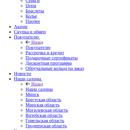
Серьги
Цепи
Браслеты
Колье
Прочее
Акции
Скупка и обмен
Покупателю
Назад
Покупателю
Рассрочка и кредит
Подарочные сертификаты
Дисконтная программа
Обручальные кольца на заказ
Новости
Наши салоны
Назад
Наши салоны
Минск
Брестская область
Минская область
Могилевская область
Витебская область
Гомельская область
Гродненская область