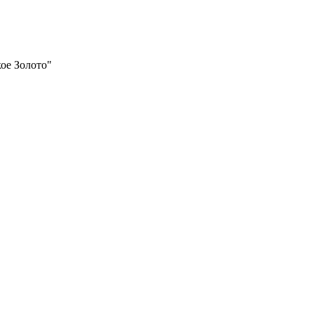
ое Золото"