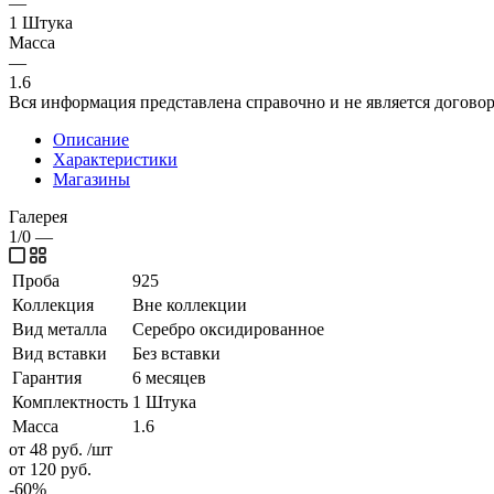
—
1 Штука
Масса
—
1.6
Вся информация представлена справочно и не является догово
Описание
Характеристики
Магазины
Галерея
1/0
—
Проба
925
Коллекция
Вне коллекции
Вид металла
Серебро оксидированное
Вид вставки
Без вставки
Гарантия
6 месяцев
Комплектность
1 Штука
Масса
1.6
от 48
руб.
/шт
от 120
руб.
-
60
%