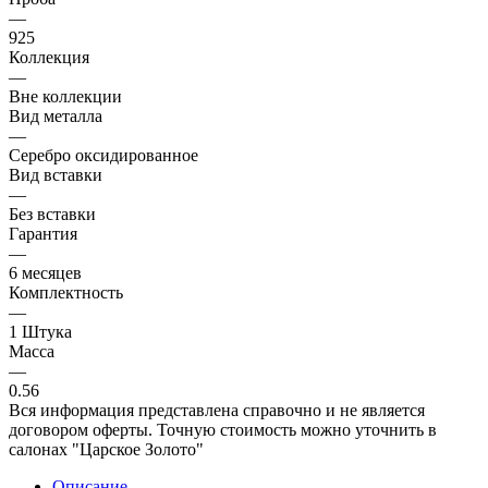
—
925
Коллекция
—
Вне коллекции
Вид металла
—
Серебро оксидированное
Вид вставки
—
Без вставки
Гарантия
—
6 месяцев
Комплектность
—
1 Штука
Масса
—
0.56
Вся информация представлена справочно и не является
договором оферты. Точную стоимость можно уточнить в
салонах "Царское Золото"
Описание