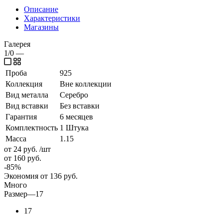
Описание
Характеристики
Магазины
Галерея
1/0
—
Проба
925
Коллекция
Вне коллекции
Вид металла
Серебро
Вид вставки
Без вставки
Гарантия
6 месяцев
Комплектность
1 Штука
Масса
1.15
от 24
руб.
/шт
от 160
руб.
-
85
%
Экономия
от 136
руб.
Много
Размер
—
17
17