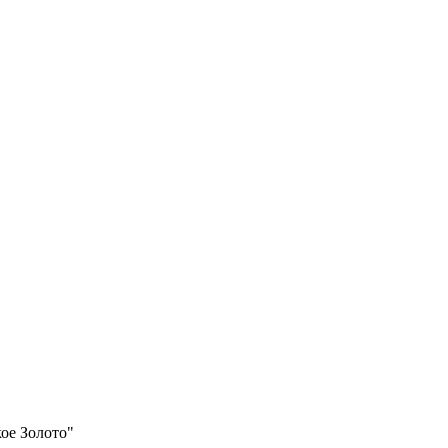
ое Золото"