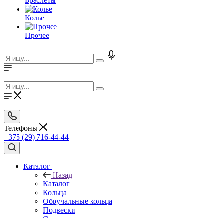
Браслеты
Колье
Прочее
Телефоны
+375 (29) 716-44-44
Каталог
Назад
Каталог
Кольца
Обручальные кольца
Подвески