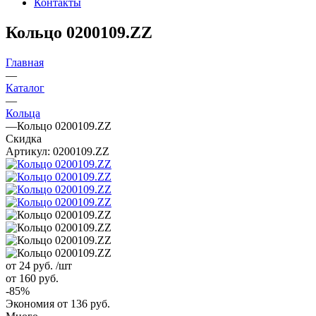
Контакты
Кольцо 0200109.ZZ
Главная
—
Каталог
—
Кольца
—
Кольцо 0200109.ZZ
Скидка
Артикул:
0200109.ZZ
от 24
руб.
/шт
от 160
руб.
-
85
%
Экономия
от 136
руб.