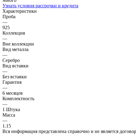
Много
Узнать условия рассрочки и кредита
Характеристики
Проба
—
925
Коллекция
—
Вне коллекции
Вид металла
—
Серебро
Вид вставки
—
Без вставки
Гарантия
—
6 месяцев
Комплектность
—
1 Штука
Масса
—
1.15
Вся информация представлена справочно и не является догово