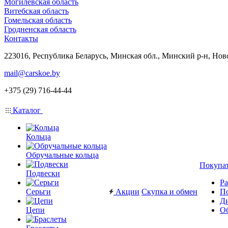
Могилевская область
Витебская область
Гомельская область
Гродненская область
Контакты
223016, Республика Беларусь, Минская обл., Минский р-н, Нов
mail@carskoe.by
+375 (29) 716-44-44
Каталог
Кольца
Обручальные кольца
Покупа
Подвески
Ра
Серьги
Акции
Скупка и обмен
П
Ди
Цепи
Об