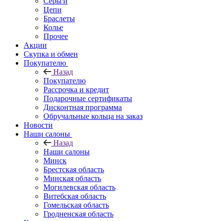
Серьги
Цепи
Браслеты
Колье
Прочее
Акции
Скупка и обмен
Покупателю
Назад
Покупателю
Рассрочка и кредит
Подарочные сертификаты
Дисконтная программа
Обручальные кольца на заказ
Новости
Наши салоны
Назад
Наши салоны
Минск
Брестская область
Минская область
Могилевская область
Витебская область
Гомельская область
Гродненская область