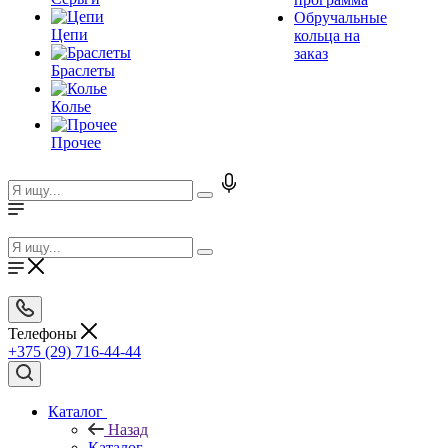
Обручальные
Цепи
кольца на
заказ
Браслеты
Колье
Прочее
Телефоны
+375 (29) 716-44-44
Каталог
Назад
Каталог