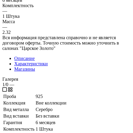
6 месяцев
Комплектность
—
1 Штука
Масса
—
2.32
Вся информация представлена справочно и не является
договором оферты. Точную стоимость можно уточнить в
салонах "Царское Золото"
Описание
Характеристики
Магазины
Галерея
1/0
—
Проба
925
Коллекция
Вне коллекции
Вид металла
Серебро
Вид вставки
Без вставки
Гарантия
6 месяцев
Комплектность
1 Штука