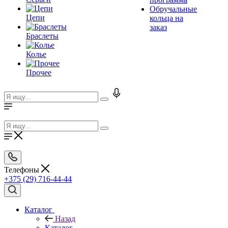
Обручальные
Цепи
кольца на
заказ
Браслеты
Колье
Прочее
Телефоны
+375 (29) 716-44-44
Каталог
Назад
Каталог