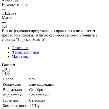
6 месяцев
Комплектность
—
1 Штука
Масса
—
1.4
Вся информация представлена справочно и не является
договором оферты. Точную стоимость можно уточнить в
салонах "Царское Золото"
Описание
Характеристики
Магазины
Галерея
1/0
—
Проба
925
Коллекция
Вне коллекции
Вид металла
Серебро
Вид вставки
Без вставки
Гарантия
6 месяцев
Комплектность
1 Штука