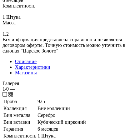
6 месяцев
Комплектность
—
1 Штука
Масса
—
1.2
Вся информация представлена справочно и не является
договором оферты. Точную стоимость можно уточнить в
салонах "Царское Золото"
Описание
Характеристики
Магазины
Галерея
1/0
—
Проба
925
Коллекция
Вне коллекции
Вид металла
Серебро
Вид вставки
Кубический цирконий
Гарантия
6 месяцев
Комплектность
1 Штука