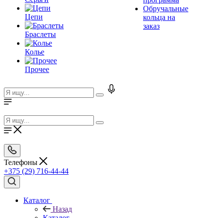
Обручальные
Цепи
кольца на
заказ
Браслеты
Колье
Прочее
Телефоны
+375 (29) 716-44-44
Каталог
Назад
Каталог