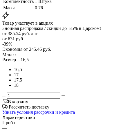
Комплектность
1 Штука
Масса
0.76
Товар участвует в акциях
Знойная распродажа / скидки до -85% в Царском!
от 385.54
руб.
/шт
от 631
руб.
-
39
%
Экономия
от 245.46
руб.
Много
Размер
—
16,5
16,5
17
17,5
18
В корзину
Рассчитать доставку
Узнать условия рассрочки и кредита
Характеристики
Проба
—