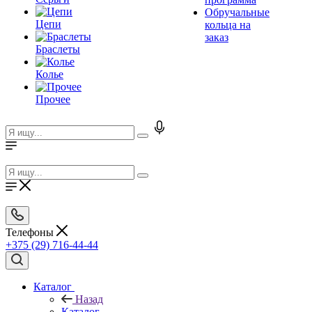
Обручальные
Цепи
кольца на
заказ
Браслеты
Колье
Прочее
Телефоны
+375 (29) 716-44-44
Каталог
Назад
Каталог