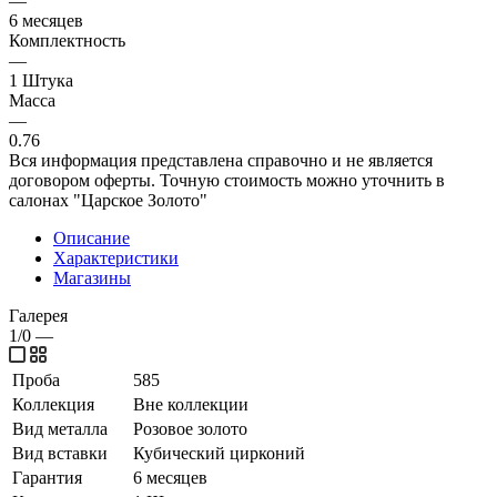
—
6 месяцев
Комплектность
—
1 Штука
Масса
—
0.76
Вся информация представлена справочно и не является
договором оферты. Точную стоимость можно уточнить в
салонах "Царское Золото"
Описание
Характеристики
Магазины
Галерея
1/0
—
Проба
585
Коллекция
Вне коллекции
Вид металла
Розовое золото
Вид вставки
Кубический цирконий
Гарантия
6 месяцев