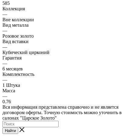
585
Коллекция
—
Вне коллекции
Вид металла
—
Розовое золото
Вид вставки
—
Кубический цирконий
Гарантия
—
6 месяцев
Комплектность
—
1 Штука
Масса
—
0.76
Вся информация представлена справочно и не является
договором оферты. Точную стоимость можно уточнить в
салонах "Царское Золото"
Найти