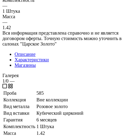
Комплектность
—
1 Штука
Масса
—
1.42
Вся информация представлена справочно и не является
договором оферты. Точную стоимость можно уточнить в
салонах "Царское Золото"
Описание
Характеристики
Магазины
Галерея
1/0
—
Проба
585
Коллекция
Вне коллекции
Вид металла
Розовое золото
Вид вставки
Кубический цирконий
Гарантия
6 месяцев
Комплектность
1 Штука
Масса
1.42