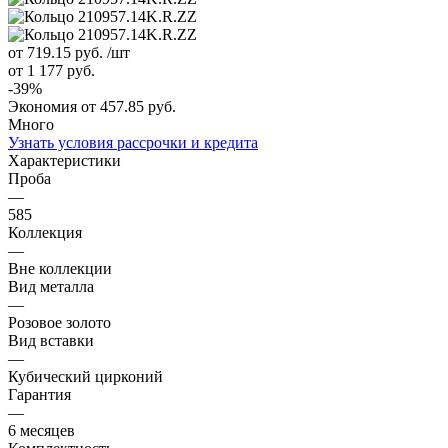
от 719.15
руб.
/шт
от 1 177
руб.
-
39
%
Экономия
от 457.85
руб.
Много
Узнать условия рассрочки и кредита
Характеристики
Проба
—
585
Коллекция
—
Вне коллекции
Вид металла
—
Розовое золото
Вид вставки
—
Кубический цирконий
Гарантия
—
6 месяцев