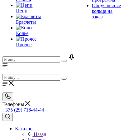
Обручальные
Цепи
кольца на
заказ
Браслеты
Колье
Прочее
Телефоны
+375 (29) 716-44-44
Каталог
Назад
Каталог