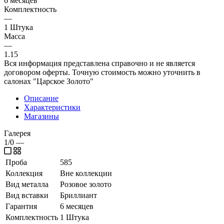
6 месяцев
Комплектность
—
1 Штука
Масса
—
1.15
Вся информация представлена справочно и не является
договором оферты. Точную стоимость можно уточнить в
салонах "Царское Золото"
Описание
Характеристики
Магазины
Галерея
1/0
—
Проба
585
Коллекция
Вне коллекции
Вид металла
Розовое золото
Вид вставки
Бриллиант
Гарантия
6 месяцев
Комплектность
1 Штука