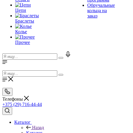
Обручальные
Цепи
кольца на
заказ
Браслеты
Колье
Прочее
Телефоны
+375 (29) 716-44-44
Каталог
Назад
Каталог