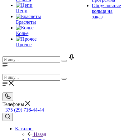
Обручальные
Цепи
кольца на
заказ
Браслеты
Колье
Прочее
Телефоны
+375 (29) 716-44-44
Каталог
Назад
Каталог