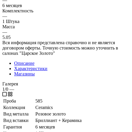
—
6 месяцев
Комплектность
—
1 Штука
Масса
—
5.05
Вся информация представлена справочно и не является
договором оферты. Точную стоимость можно уточнить в
салонах "Царское Золото"
Описание
Характеристики
Магазины
Галерея
1/0
—
Проба
585
Коллекция
Ceramics
Вид металла
Розовое золото
Вид вставки
Бриллиант + Керамика
Гарантия
6 месяцев