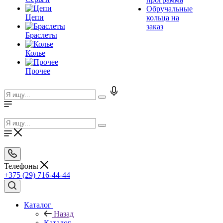
Обручальные
Цепи
кольца на
заказ
Браслеты
Колье
Прочее
Телефоны
+375 (29) 716-44-44
Каталог
Назад
Каталог