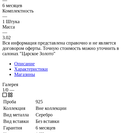
—
6 месяцев
Комплектность
—
1 Штука
Масса
—
3.02
Вся информация представлена справочно и не является
договором оферты. Точную стоимость можно уточнить в
салонах "Царское Золото"
Описание
Характеристики
Магазины
Галерея
1/0
—
Проба
925
Коллекция
Вне коллекции
Вид металла
Серебро
Вид вставки
Без вставки
Гарантия
6 месяцев