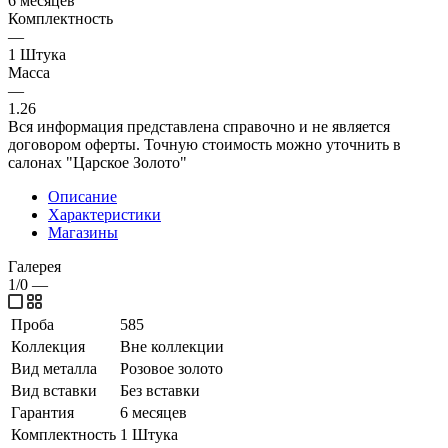
6 месяцев
Комплектность
—
1 Штука
Масса
—
1.26
Вся информация представлена справочно и не является
договором оферты. Точную стоимость можно уточнить в
салонах "Царское Золото"
Описание
Характеристики
Магазины
Галерея
1/0
—
Проба
585
Коллекция
Вне коллекции
Вид металла
Розовое золото
Вид вставки
Без вставки
Гарантия
6 месяцев
Комплектность
1 Штука