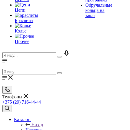
Обручальные
Цепи
кольца на
заказ
Браслеты
Колье
Прочее
Телефоны
+375 (29) 716-44-44
Каталог
Назад
Каталог